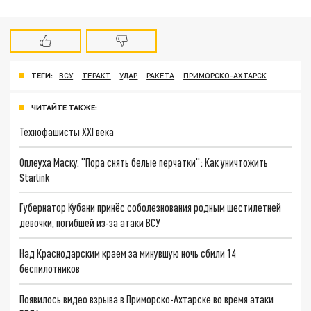
ТЕГИ:
ВСУ
ТЕРАКТ
УДАР
РАКЕТА
ПРИМОРСКО-АХТАРСК
ЧИТАЙТЕ ТАКЖЕ:
Технофашисты XXI века
Оплеуха Маску. "Пора снять белые перчатки": Как уничтожить
Starlink
Губернатор Кубани принёс соболезнования родным шестилетней
девочки, погибшей из-за атаки ВСУ
Над Краснодарским краем за минувшую ночь сбили 14
беспилотников
Появилось видео взрыва в Приморско-Ахтарске во время атаки