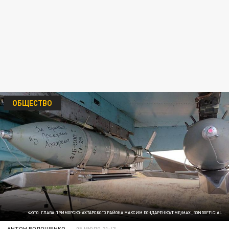
ОБЩЕСТВО
ФОТО: ГЛАВА ПРИМОРСКО-АХТАРСКОГО РАЙОНА МАКСИМ БОНДАРЕНКО/T.ME/MAX_BONDOFFICIAL
АНТОН ВОЛОЩЕНКО
05 ИЮЛЯ 21:43