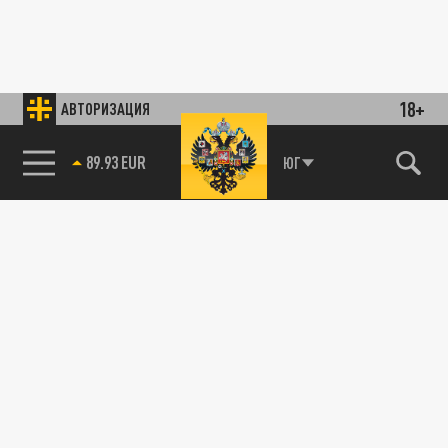
18+
АВТОРИЗАЦИЯ
89.93 EUR
ЮГ