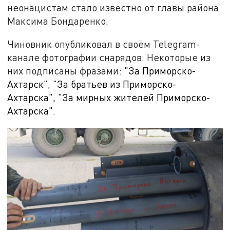
неонацистам стало известно от главы района
Максима Бондаренко.
Чиновник опубликовал в своём Telegram-
канале фотографии снарядов. Некоторые из
них подписаны фразами:
"За Приморско-
Ахтарск", "За братьев из Приморско-
Ахтарска", "За мирных жителей Приморско-
Ахтарска".