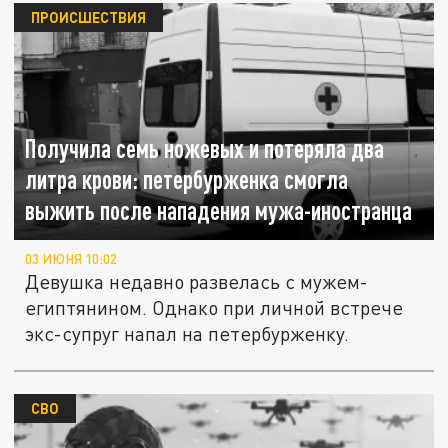
ПРОИСШЕСТВИЯ
Получила семь ножевых и потеряла два
литра крови: петербурженка смогла
выжить после нападения мужа-иностранца
03 ИЮНЯ 10:02
Девушка недавно развелась с мужем-
египтянином. Однако при личной встрече
экс-супруг напал на петербурженку.
СВО