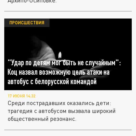
Архипо-Осиповке.
ПРОИСШЕСТВИЯ
"Удар по детям мог быть не случайным":
Коц назвал возможную цель атаки на
автобус с белорусской командой
17 ИЮНЯ 14:32
Среди пострадавших оказались дети:
трагедия с автобусом вызвала широкий
общественный резонанс.