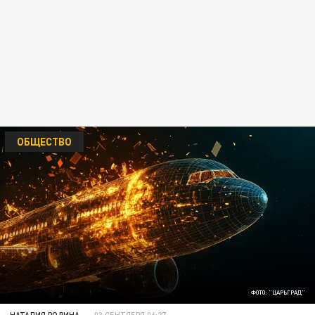
ОБЩЕСТВО
ФОТО: "ЦАРЬГРАД"
НАТАЛИЯ РОДИНА
03 СЕНТЯБРЯ 06:27