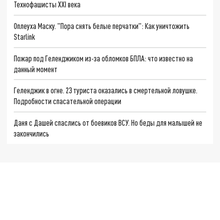
Технофашисты XXI века
Оплеуха Маску. "Пора снять белые перчатки": Как уничтожить
Starlink
Пожар под Геленджиком из-за обломков БПЛА: что известно на
данный момент
Геленджик в огне. 23 туриста оказались в смертельной ловушке.
Подробности спасательной операции
Даня с Дашей спаслись от боевиков ВСУ. Но беды для малышей не
закончились