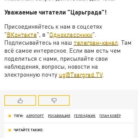
Уважаемые читатели "Царьграда"!
Присоединяйтесь к нам в соцсетях
"
ВКонтакте
", в "
Одноклассники
".
Подписывайтесь на наш
телеграм-канал
. Там
всё самое интересное. Если вам есть чем
поделиться с нами, присылайте свои
наблюдения, вопросы, новости на
электронную почту
ug@Tsargrad.TV
.
ТЕГИ:
АЭРОПОРТ
РОСАВИАЦИЯ
ГЕЛЕНДЖИК
ПЛАН КОВЁР
ЧИТАЙТЕ ТАКЖЕ: