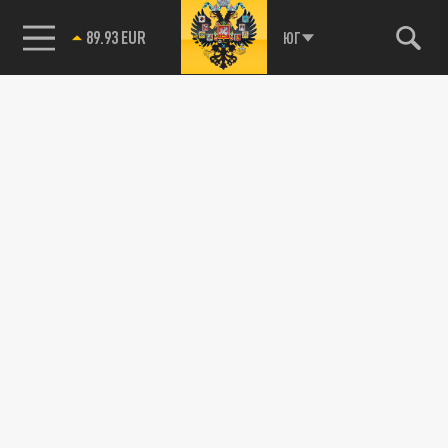
89.93 EUR
ЮГ