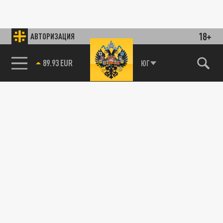
18+
АВТОРИЗАЦИЯ
89.93 EUR
ЮГ