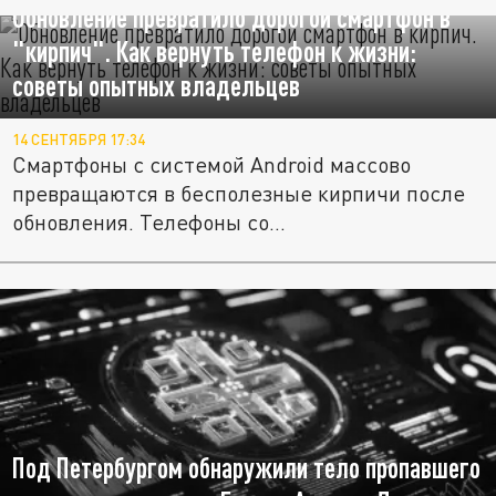
Обновление превратило дорогой смартфон в
"кирпич". Как вернуть телефон к жизни:
советы опытных владельцев
14 СЕНТЯБРЯ 17:34
Смартфоны с системой Android массово
превращаются в бесполезные кирпичи после
обновления. Телефоны со...
Под Петербургом обнаружили тело пропавшего