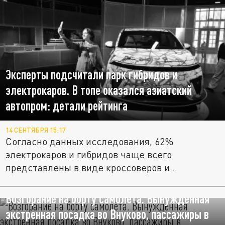
Эксперты подсчитали парк гибридов и
электрокаров. В топе оказался азиатский
автопром: детали рейтинга
14 СЕНТЯБРЯ 15:17
Согласно данных исследования, 62%
электрокаров и гибридов чаще всего
представлены в виде кроссоверов и...
Возгорание на борту самолёта. Вынужденная
экстренная посадка во Внуково, пассажиры в