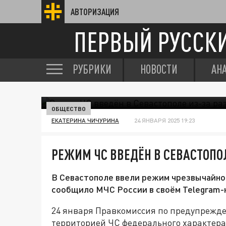
АВТОРИЗАЦИЯ
ПЕРВЫЙ РУССК
РУБРИКИ
НОВОСТИ
АН
ОБЩЕСТВО
ЕКАТЕРИНА ЧИЧУРИНА
24 ЯНВАРЯ 2025 19:23
РЕЖИМ ЧС ВВЕДЁН В СЕВАСТОПО
В Севастополе ввели режим чрезвычайной 
сообщило МЧС России в своём Telegram-
24 января Правкомиссия по предупрежд
территорией ЧС федерального характера