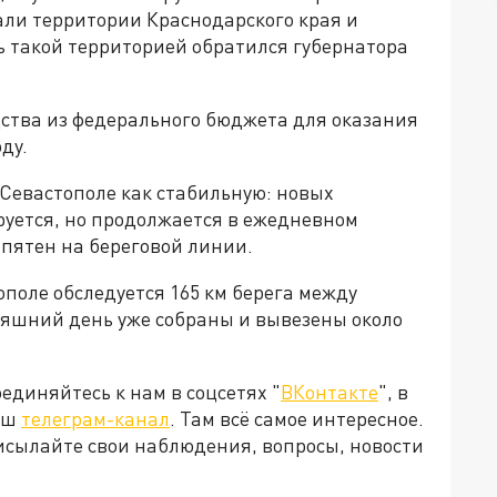
али территории Краснодарского края и
ь такой территорией обратился губернатора
ства из федерального бюджета для оказания
ду.
 Севастополе как стабильную: новых
руется, но продолжается в ежедневном
пятен на береговой линии.
ополе обследуется 165 км берега между
няшний день уже собраны и вывезены около
диняйтесь к нам в соцсетях "
ВКонтакте
", в
наш
телеграм-канал
. Там всё самое интересное.
рисылайте свои наблюдения, вопросы, новости