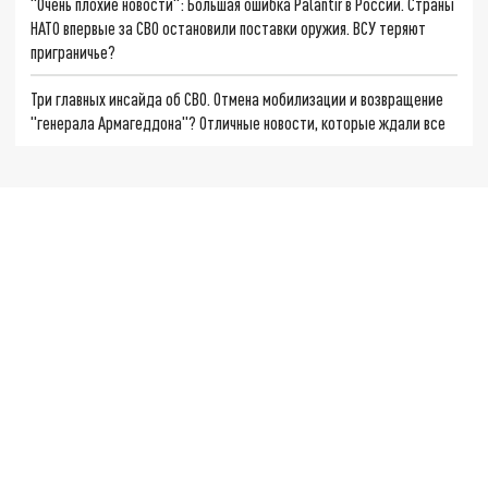
"Очень плохие новости": Большая ошибка Palantir в России. Страны
НАТО впервые за СВО остановили поставки оружия. ВСУ теряют
приграничье?
Три главных инсайда об СВО. Отмена мобилизации и возвращение
"генерала Армагеддона"? Отличные новости, которые ждали все