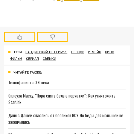
ТЕГИ:
БАНДИТСКИЙ ПЕТЕРБУРГ
ПЕВЦОВ
РЕМЕЙК
КИНО
ФИЛЬМ
СЕРИАЛ
СЪЁМКИ
ЧИТАЙТЕ ТАКЖЕ:
Технофашисты XXI века
Оплеуха Маску. "Пора снять белые перчатки": Как уничтожить
Starlink
Даня с Дашей спаслись от боевиков ВСУ. Но беды для малышей не
закончились