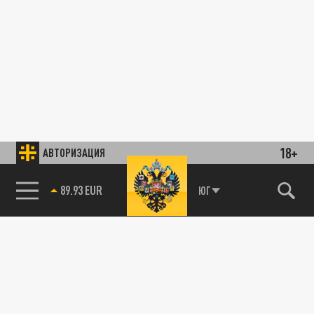
18+
АВТОРИЗАЦИЯ
89.93 EUR
ЮГ