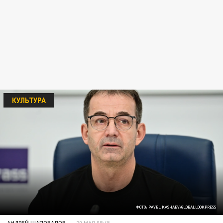
КУЛЬТУРА
ФОТО: PAVEL KASHAEV/GLOBALLOOKPRESS
АНДРЕЙ ШАПОВАЛОВ
20 МАЯ 08:45