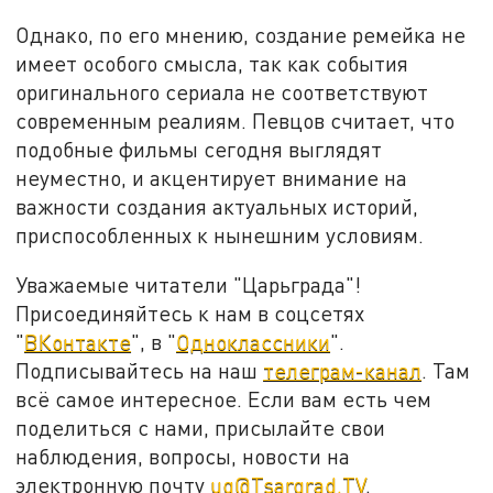
Однако, по его мнению, создание ремейка не
имеет особого смысла, так как события
оригинального сериала не соответствуют
современным реалиям. Певцов считает, что
подобные фильмы сегодня выглядят
неуместно, и акцентирует внимание на
важности создания актуальных историй,
приспособленных к нынешним условиям.
Уважаемые читатели "Царьграда"!
Присоединяйтесь к нам в соцсетях
"
ВКонтакте
", в "
Одноклассники
".
Подписывайтесь на наш
телеграм-канал
. Там
всё самое интересное. Если вам есть чем
поделиться с нами, присылайте свои
наблюдения, вопросы, новости на
электронную почту
ug@Tsargrad.TV
.