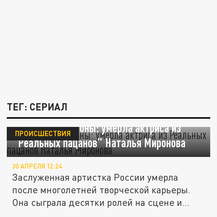
ТЕГ: СЕРИАЛ
Её знали миллионы: умерла актриса из
ПРОИСШЕСТВИЯ
"Реальных пацанов" Наталья Миронова
30 АПРЕЛЯ 12:24
Заслуженная артистка России умерла
после многолетней творческой карьеры.
Она сыграла десятки ролей на сцене и...