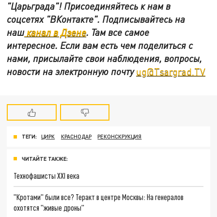
"Царьграда"!
Присоединяйтесь к нам в
соцсетях
"ВКонтакте"
.
Подписывайтесь на
наш
канал в Дзене
. Там все самое
интересное. Если вам есть чем поделиться с
нами, присылайте свои наблюдения, вопросы,
новости на электронную почту
ug@Tsargrad.TV
ТЕГИ:
ЦИРК
КРАСНОДАР
РЕКОНСКРУКЦИЯ
ЧИТАЙТЕ ТАКЖЕ:
Технофашисты XXI века
"Кротами" были все? Теракт в центре Москвы: На генералов
охотятся "живые дроны"