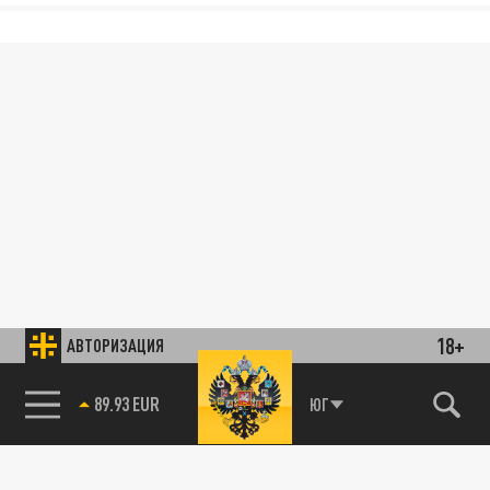
18+
АВТОРИЗАЦИЯ
89.93 EUR
ЮГ