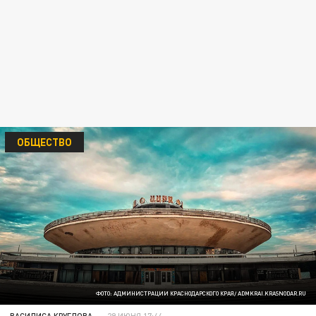
ОБЩЕСТВО
ФОТО: АДМИНИСТРАЦИИ КРАСНОДАРСКОГО КРАЯ/ ADMKRAI.KRASNODAR.RU
ВАСИЛИСА КРУГЛОВА
29 ИЮНЯ 17:44