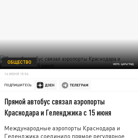
ОБЩЕСТВО
ФОТО: ЦАРЬГРАД
16 ИЮНЯ 15:56
ПОДПИШИТЕСЬ:
Прямой автобус связал аэропорты
Краснодара и Геленджика с 15 июня
Международные аэропорты Краснодара и
Геленджика соединило прямое регулярное