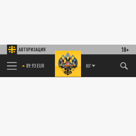
18+
АВТОРИЗАЦИЯ
89.93 EUR
ЮГ