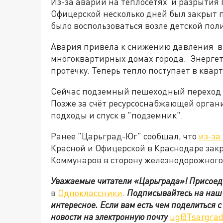
Из-за аварии на теплосетях и разрытия 
Офицерской несколько дней был закрыт
было воспользоваться возле детской по
Авария привела к снижению давления в 
многоквартирных домах города. Энергет
протечку. Теперь тепло поступает в ква
Сейчас подземный пешеходный переход о
Позже за счёт ресурсоснабжающей орган
подходы и спуск в "подземник".
Ранее "Царьград-Юг" сообщал, что
из-за
Красной и Офицерской в Краснодаре закр
Коммунаров в сторону железнодорожного
Уважаемые читатели «Царьграда»!
Присоед
в
Одноклассники
.
Подписывайтесь на наш
интересное. Если вам есть чем поделиться 
новости на электронную почту
ug@Tsargrad