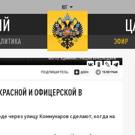
ЮГ
ИЙ
Ц
АЛИТИКА
ЭФИР
ФОТО: АДМИНИСТРАЦИЯ КРАСНОДАРА
ПОДПИШИТЕСЬ:
КРАСНОЙ И ОФИЦЕРСКОЙ В
е через улицу Коммунаров сделают, когда на