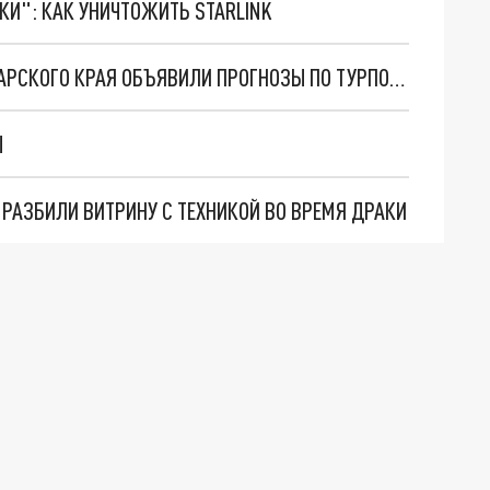
ТКИ": КАК УНИЧТОЖИТЬ STARLINK
НЕ МЕНЕЕ 17 МЛН ЧЕЛОВЕК: ВЛАСТИ КРАСНОДАРСКОГО КРАЯ ОБЪЯВИЛИ ПРОГНОЗЫ ПО ТУРПОТОКУ НА 2023 ГОД
Ы
 РАЗБИЛИ ВИТРИНУ С ТЕХНИКОЙ ВО ВРЕМЯ ДРАКИ