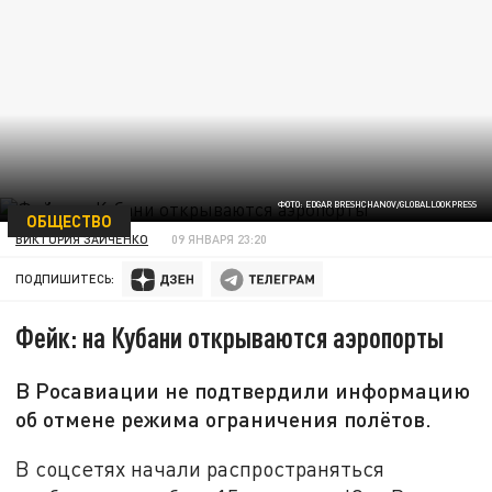
ФОТО: EDGAR BRESHCHANOV/GLOBALLOOKPRESS
ОБЩЕСТВО
ВИКТОРИЯ ЗАЙЧЕНКО
09 ЯНВАРЯ 23:20
ПОДПИШИТЕСЬ:
Фейк: на Кубани открываются аэропорты
В Росавиации не подтвердили информацию
об отмене режима ограничения полётов.
В соцсетях начали распространяться