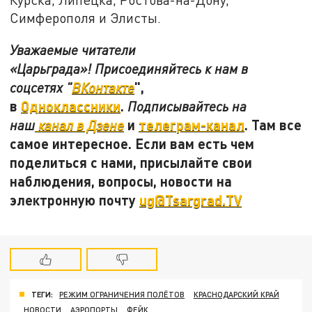
Симферополя и Элисты.
Уважаемые читатели
«Царьграда»! Присоединяйтесь к нам в
",
соцсетях "
ВКонтакте
в
Одноклассники
.
Подписывайтесь на
и
телеграм-канал
. Там все
наш
канал в Дзене
самое интересное. Если вам есть чем
поделиться с нами, присылайте свои
наблюдения, вопросы, новости на
электронную почту
ug@Tsargrad.TV
ТЕГИ:
РЕЖИМ ОГРАНИЧЕНИЯ ПОЛЁТОВ
КРАСНОДАРСКИЙ КРАЙ
НОВОСТИ
АЭРОПОРТЫ
ФЕЙК