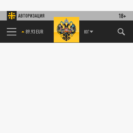
18+
АВТОРИЗАЦИЯ
89.93 EUR
ЮГ