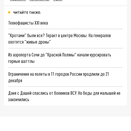
ЧИТАЙТЕ ТАКЖЕ:
Технофашисты XXI века
"Кротами" были все? Теракт в центре Москвы: На генералов
охотятся "живые дроны"
Из аэропорта Сочи до "Красной Поляны" начали курсировать
горные шаттлы
Ограничение на полеты в 11 городов России продлили до 21
декабря
Даня с Дашей спаслись от боевиков ВСУ. Но беды для малышей не
закончились