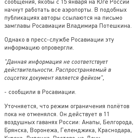
сообщения, якобы с 15 января на Юге России
начнут работать все аэропорты. В подобных
публикациях авторы ссылаются на письмо
замглавы Росавиации Владимира Потешкина.
Однако в пресс-службе Росавиации эту
информацию опровергли.
"Данная информация не соответствует
действительности. Распространяемый в
соцсетях документ является фейком",
- сообщили в Росавиации.
Уточняется, что режим ограничения полётов
пока не отменялся. Он действует в 11
воздушных гаванях России: Анапы, Белгорода,
Брянска, Воронежа, Геленджика, Краснодара,
Курска, Липецка, Ростова-на-Дону,