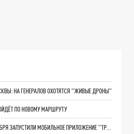
ОСКВЫ: НА ГЕНЕРАЛОВ ОХОТЯТСЯ "ЖИВЫЕ ДРОНЫ"
ПОЙДЁТ ПО НОВОМУ МАРШРУТУ
ГДЕ МОЙ ТРОЛЛЕЙБУС: В КРАСНОДАРЕ 1 ДЕКАБРЯ ЗАПУСТИЛИ МОБИЛЬНОЕ ПРИЛОЖЕНИЕ "ТРАНСПОРТ ОНЛАЙН"