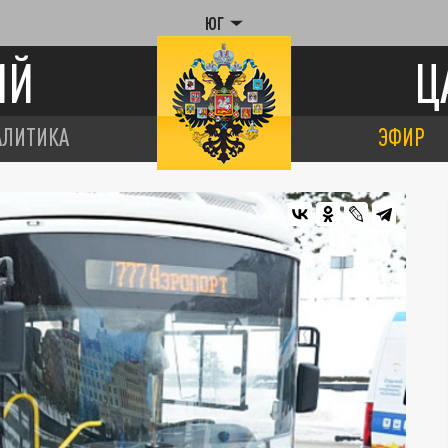
ЮГ
ИЙ
Ц
АЛИТИКА
ЭФИР