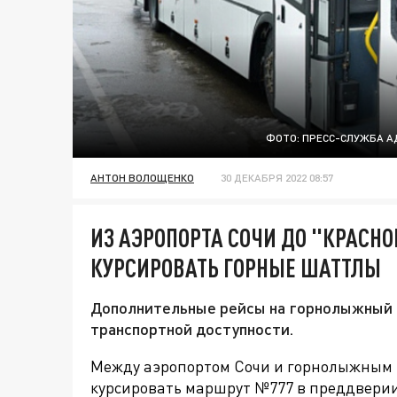
ФОТО: ПРЕСС-СЛУЖБА А
АНТОН ВОЛОЩЕНКО
30 ДЕКАБРЯ 2022 08:57
ИЗ АЭРОПОРТА СОЧИ ДО "КРАСН
КУРСИРОВАТЬ ГОРНЫЕ ШАТТЛЫ
Дополнительные рейсы на горнолыжный 
транспортной доступности.
Между аэропортом Сочи и горнолыжным 
курсировать маршрут №777 в преддверии