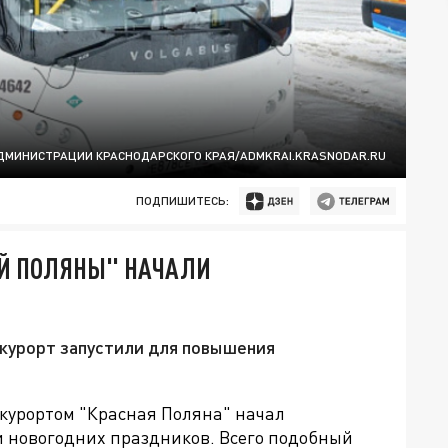
ДМИНИСТРАЦИИ КРАСНОДАРСКОГО КРАЯ/ADMKRAI.KRASNODAR.RU
ПОДПИШИТЕСЬ:
ОЙ ПОЛЯНЫ" НАЧАЛИ
курорт запустили для повышения
курортом "Красная Поляна" начал
 новогодних праздников. Всего подобный