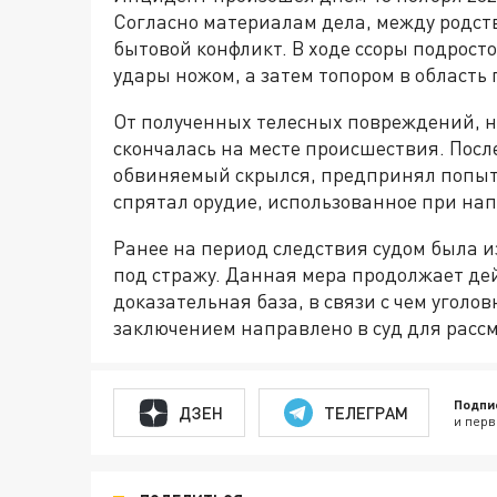
Согласно материалам дела, между родс
бытовой конфликт. В ходе ссоры подрос
удары ножом, а затем топором в область 
От полученных телесных повреждений, 
скончалась на месте происшествия. Пос
обвиняемый скрылся, предпринял попытк
спрятал орудие, использованное при на
Ранее на период следствия судом была 
под стражу. Данная мера продолжает де
доказательная база, в связи с чем угол
заключением направлено в суд для рассм
Подпи
ДЗЕН
ТЕЛЕГРАМ
и перв