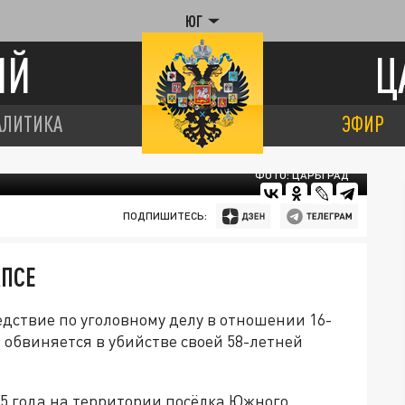
ЮГ
ИЙ
Ц
АЛИТИКА
ЭФИР
ФОТО: ЦАРЬГРАД
ПОДПИШИТЕСЬ:
АПСЕ
дствие по уголовному делу в отношении 16-
обвиняется в убийстве своей 58-летней
5 года на территории посёлка Южного.