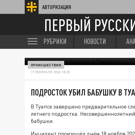
АВТОРИЗАЦИЯ
ПЕРВЫЙ РУССК
РУБРИКИ
НОВОСТИ
АН
ПРОИСШЕСТВИЯ
17 ФЕВРАЛЯ 2026 18:20
ПОДРОСТОК УБИЛ БАБУШКУ В ТУ
В Туапсе завершено предварительное сле
летнего подростка. Несовершеннолетний 
бабушки.
Инцидент произошёл днём 18 ноября 202