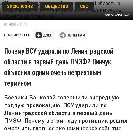
ЭКСКЛЮЗИВ
ОБЩЕСТВО
СВО
КОЛЛАЖ ЦАРЬГРАДА
03 ИЮНЯ 21:10
ПОДПИШИТЕСЬ:
Почему ВСУ ударили по Ленинградской
области в первый день ПМЭФ? Пинчук
объяснил одним очень неприятным
термином
Боевики Банковой совершили очередную
подлую провокацию: ВСУ ударили по
Ленинградской области в первый день
ПМЭФ. Почему в этом году противник решил
омрачить главное экономическое событие