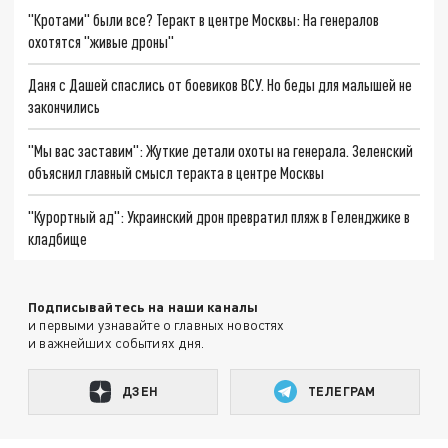
"Кротами" были все? Теракт в центре Москвы: На генералов
охотятся "живые дроны"
Даня с Дашей спаслись от боевиков ВСУ. Но беды для малышей не
закончились
"Мы вас заставим": Жуткие детали охоты на генерала. Зеленский
объяснил главный смысл теракта в центре Москвы
"Курортный ад": Украинский дрон превратил пляж в Геленджике в
кладбище
Подписывайтесь на наши каналы
и первыми узнавайте о главных новостях
и важнейших событиях дня.
ДЗЕН
ТЕЛЕГРАМ