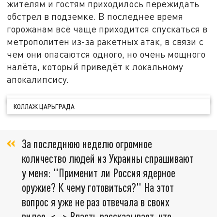
жителям и гостям приходилось пережидать
обстрел в подземке. В последнее время
горожанам всё чаще приходится спускаться в
метрополитен из-за ракетных атак, в связи с
чем они опасаются одного, но очень мощного
налёта, который приведёт к локальному
апокалипсису.
КОЛЛАЖ ЦАРЬГРАДА
За последнюю неделю огромное
количество людей из Украины спрашивают
у меня: "Применит ли Россия ядерное
оружие? К чему готовиться?" На этот
вопрос я уже не раз отвечала в своих
видео. <...> Власть рассказывает, что