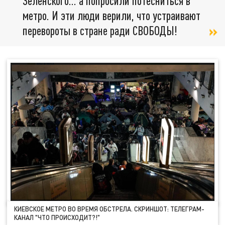
Зеленского... а попросили потесниться в
метро. И эти люди верили, что устраивают
перевороты в стране ради СВОБОДЫ!
КИЕВСКОЕ МЕТРО ВО ВРЕМЯ ОБСТРЕЛА. СКРИНШОТ: ТЕЛЕГРАМ-
КАНАЛ "ЧТО ПРОИСХОДИТ?!"