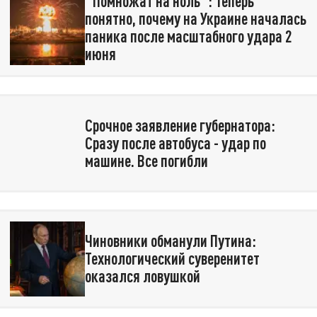
"Помножат на ноль": Теперь
понятно, почему на Украине началась
паника после масштабного удара 2
июня
Срочное заявление губернатора:
Сразу после автобуса - удар по
машине. Все погибли
Чиновники обманули Путина:
Технологический суверенитет
оказался ловушкой