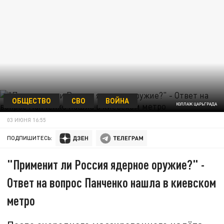
ОБЩЕСТВО
СВО
ВОЙНА
КОЛЛАЖ ЦАРЬГРАДА
03 ИЮНЯ 16:55
ПОДПИШИТЕСЬ:
"Применит ли Россия ядерное оружие?" -
Ответ на вопрос Панченко нашла в киевском
метро