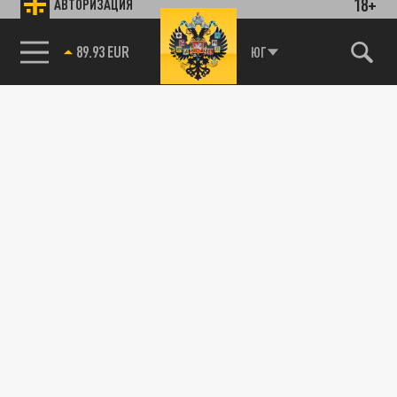
18+
АВТОРИЗАЦИЯ
89.93 EUR
ЮГ