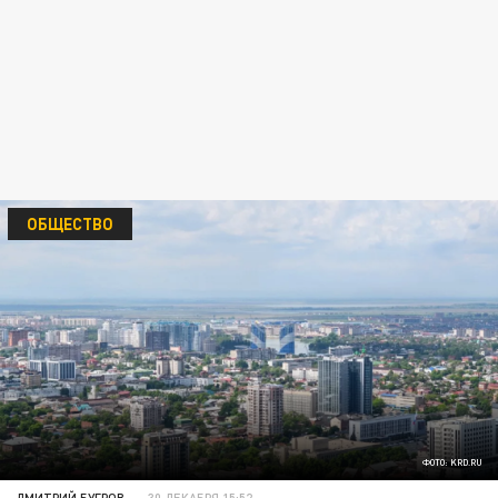
ОБЩЕСТВО
ФОТО: KRD.RU
ДМИТРИЙ БУГРОВ
30 ДЕКАБРЯ 15:52