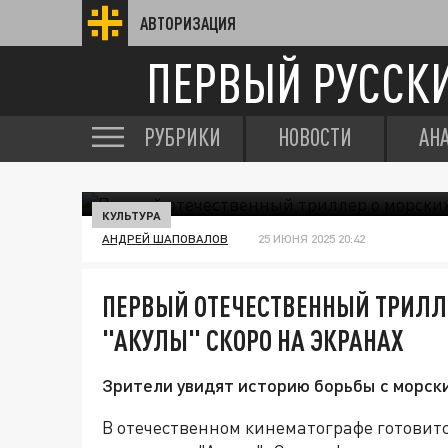
АВТОРИЗАЦИЯ
ПЕРВЫЙ РУССК
РУБРИКИ
НОВОСТИ
АН
КУЛЬТУРА
АНДРЕЙ ШАПОВАЛОВ
25 ИЮНЯ 2025 20:42
ПЕРВЫЙ ОТЕЧЕСТВЕННЫЙ ТРИЛЛ
"АКУЛЫ" СКОРО НА ЭКРАНАХ
Зрители увидят историю борьбы с морск
В отечественном кинематографе готовитс