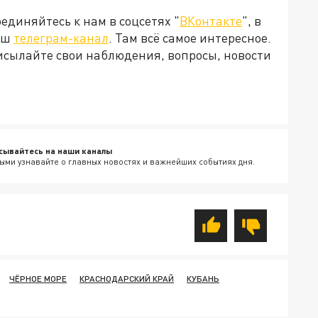
диняйтесь к нам в соцсетях "
ВКонтакте
", в
наш
телеграм-канал
. Там всё самое интересное.
рисылайте свои наблюдения, вопросы, новости
сывайтесь на наши каналы
ыми узнавайте о главных новостях и важнейших событиях дня.
ЧЁРНОЕ МОРЕ
КРАСНОДАРСКИЙ КРАЙ
КУБАНЬ