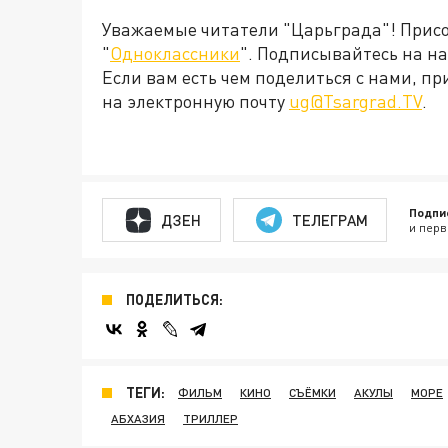
Уважаемые читатели "Царьграда"! Присое
"
Одноклассники
". Подписывайтесь на 
Если вам есть чем поделиться с нами, п
на электронную почту
ug@Tsargrad.TV
.
Подпи
ДЗЕН
ТЕЛЕГРАМ
и перв
ПОДЕЛИТЬСЯ:
ТЕГИ:
ФИЛЬМ
КИНО
СЪЁМКИ
АКУЛЫ
МОРЕ
АБХАЗИЯ
ТРИЛЛЕР