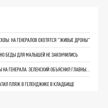
ОСКВЫ: НА ГЕНЕРАЛОВ ОХОТЯТСЯ "ЖИВЫЕ ДРОНЫ"
. НО БЕДЫ ДЛЯ МАЛЫШЕЙ НЕ ЗАКОНЧИЛИСЬ
"МЫ ВАС ЗАСТАВИМ": ЖУТКИЕ ДЕТАЛИ ОХОТЫ НА ГЕНЕРАЛА. ЗЕЛЕНСКИЙ ОБЪЯСНИЛ ГЛАВНЫЙ СМЫСЛ ТЕРАКТА В ЦЕНТРЕ МОСКВЫ
АТИЛ ПЛЯЖ В ГЕЛЕНДЖИКЕ В КЛАДБИЩЕ