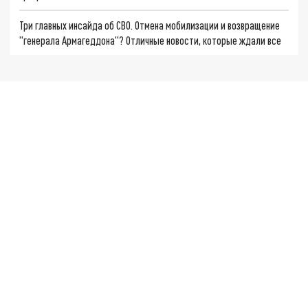
Три главных инсайда об СВО. Отмена мобилизации и возвращение
"генерала Армагеддона"? Отличные новости, которые ждали все