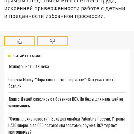
прямым следствием многолетнего труда,
искренней приверженности работе с детьми
и преданности избранной профессии.
ЧИТАЙТЕ ТАКЖЕ:
Технофашисты XXI века
Оплеуха Маску. "Пора снять белые перчатки": Как уничтожить
Starlink
Даня с Дашей спаслись от боевиков ВСУ. Но беды для малышей не
закончились
"Очень плохие новости": Большая ошибка Palantir в России. Страны
НАТО впервые за СВО остановили поставки оружия. ВСУ теряют
приграничье?