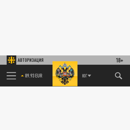
18+
АВТОРИЗАЦИЯ
89.93 EUR
ЮГ