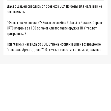
Даня с Дашей спаслись от боевиков ВСУ. Но беды для малышей не
закончились
"Очень плохие новости": Большая ошибка Palantir в России. Страны
НАТО впервые за СВО остановили поставки оружия. ВСУ теряют
приграничье?
Три главных инсайда об СВО. Отмена мобилизации и возвращение
"генерала Армагеддона"? Отличные новости, которые ждали все