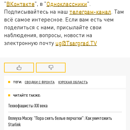
"
ВКонтакте
", в "
Одноклассники
".
Подписывайтесь на наш
телеграм-канал
. Там
всё самое интересное. Если вам есть чем
поделиться с нами, присылайте свои
наблюдения, вопросы, новости на
электронную почту
ug@Tsargrad.TV
ТЕГИ:
СВОДКИ С ФРОНТА
КУРСКАЯ ОБЛАСТЬ
ЧИТАЙТЕ ТАКЖЕ:
Технофашисты XXI века
Оплеуха Маску. "Пора снять белые перчатки": Как уничтожить
Starlink