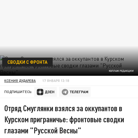
СВОДКИ С ФРОНТА
КОЛЛАЖ РЕДАКЦИИ
КСЕНИЯ ДУДАРЕВА
17 ЯНВАРЯ 13:18
ПОДПИШИТЕСЬ:
Отряд Смуглянки взялся за оккупантов в
Курском приграничье: фронтовые сводки
глазами "Русской Весны"