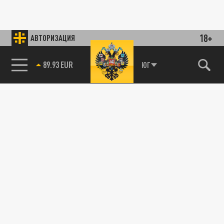
18+
АВТОРИЗАЦИЯ
89.93 EUR
ЮГ