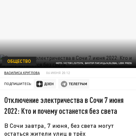
ОБЩЕСТВО
ФОТО: VICTOR LISITSYN, ВИКТОР ЛИСИЦЫН/GLOBAL LOOK PRESS
ВАСИЛИСА КРУГЛОВА
06 ИЮНЯ 20:12
ПОДПИШИТЕСЬ:
Отключение электричества в Сочи 7 июня
2022: Кто и почему останется без света
В Сочи завтра, 7 июня, без света могут
остаться жители улиц в трёх