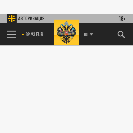
18+
АВТОРИЗАЦИЯ
ЮГ
89.93 EUR
85.64 BRENT