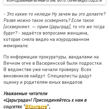
ИЗУРОДОВАННЫЙ ВЕЧНЫЙ ОГОНЬ. ФОТО: СКРИН ВИДЕО СОЦСЕТИ
-
Это какие-то нелюди Ну зачем вы это делаете?
Разве можно такое осквернять? Если такое
[оскверняют. — прим Царьград], то что же тогда
будет?
- задаётся вопросами женщина,
которая сняла видео на изуродованном
мемориале.
По информации прокуратуры, вандалами на
Вечном огне в Васюринской были подростки.
В ведомстве уже начали проверку. Всех
виновников найдут. Специалисты дадут
оценку и родителям юных вандалов.
Уважаемые читатели
«Царьграда»! Присоединяйтесь к нам в
",
соцсетях "
ВКонтакте