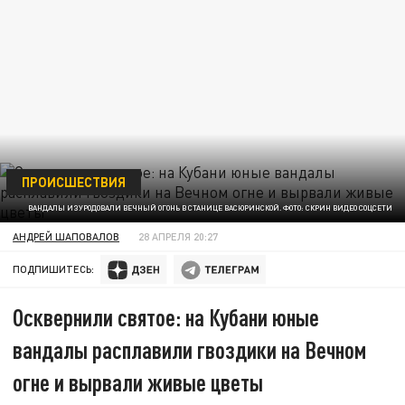
ПРОИСШЕСТВИЯ
ВАНДАЛЫ ИЗУРОДОВАЛИ ВЕЧНЫЙ ОГОНЬ В СТАНИЦЕ ВАСЮРИНСКОЙ. ФОТО: СКРИН ВИДЕО СОЦСЕТИ
АНДРЕЙ ШАПОВАЛОВ
28 АПРЕЛЯ 20:27
ПОДПИШИТЕСЬ:
Осквернили святое: на Кубани юные
вандалы расплавили гвоздики на Вечном
огне и вырвали живые цветы