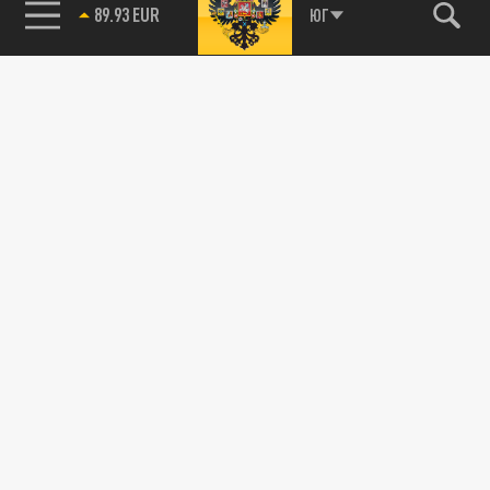
89.93 EUR
ЮГ