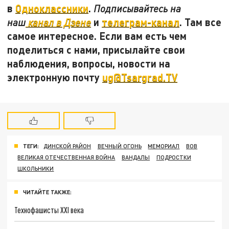
в
Одноклассники
.
Подписывайтесь на
и
телеграм-канал
. Там все
наш
канал в Дзене
самое интересное. Если вам есть чем
поделиться с нами, присылайте свои
наблюдения, вопросы, новости на
электронную почту
ug@Tsargrad.TV
ТЕГИ:
ДИНСКОЙ РАЙОН
ВЕЧНЫЙ ОГОНЬ
МЕМОРИАЛ
ВОВ
ВЕЛИКАЯ ОТЕЧЕСТВЕННАЯ ВОЙНА
ВАНДАЛЫ
ПОДРОСТКИ
ШКОЛЬНИКИ
ЧИТАЙТЕ ТАКЖЕ:
Технофашисты XXI века