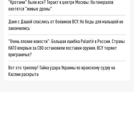
"Кротами" были все? Теракт в центре Москвы: На генералов
охотятся "живые дроны"
Даня с Дашей спаслись от боевиков ВСУ. Но беды для малышей не
закончились
"Очень плохие новости": Большая ошибка Palantir в России. Страны
НАТО впервые за СВО остановили поставки оружия. ВСУ теряют
приграничье?
Вот это триллер! Тайна удара Украины по иранскому судну на
Каспии раскрыта