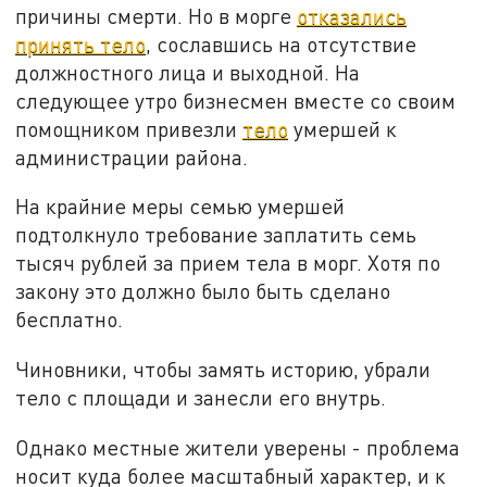
причины смерти. Но в морге
отказались
принять тело
, сославшись на отсутствие
должностного лица и выходной. На
следующее утро бизнесмен вместе со своим
помощником привезли
тело
умершей к
администрации района.
На крайние меры семью умершей
подтолкнуло требование заплатить семь
тысяч рублей за прием тела в морг. Хотя по
закону это должно было быть сделано
бесплатно.
Чиновники, чтобы замять историю, убрали
тело с площади и занесли его внутрь.
Однако местные жители уверены - проблема
носит куда более масштабный характер, и к