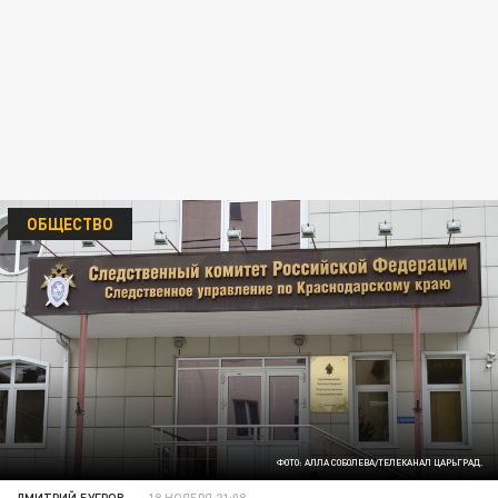
ОБЩЕСТВО
ФОТО: АЛЛА СОБОЛЕВА/ТЕЛЕКАНАЛ ЦАРЬГРАД.
ДМИТРИЙ БУГРОВ
18 НОЯБРЯ 21:08