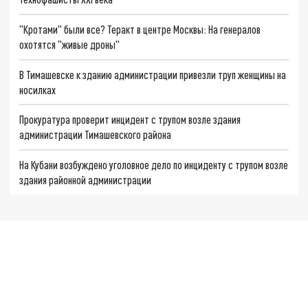
"Кротами" были все? Теракт в центре Москвы: На генералов
охотятся "живые дроны"
В Тимашевске к зданию администрации привезли труп женщины на
носилках
Прокуратура проверит инцидент с трупом возле здания
администрации Тимашевского района
На Кубани возбуждено уголовное дело по инциденту с трупом возле
здания районной администрации