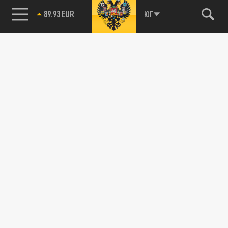
89.93 EUR
ЮГ