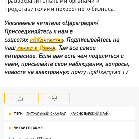
правоохранительными органами и
представителями похоронного бизнеса.
Уважаемые читатели «Царьграда»!
Присоединяйтесь к нам в
соцсетях
«ВКонтакте»
.
Подписывайтесь на
наш
канал в Дзене
. Там все самое
интересное. Если вам есть чем поделиться с
нами, присылайте свои наблюдения, вопросы,
новости на электронную почту
ug@Tsargrad.TV
ТЕГИ:
РИТУАЛЬНЫЙ СКАНДАЛ
КРАСНОДАРСКИЙ КРАЙ
ЧИТАЙТЕ ТАКЖЕ:
Технофашисты XXI века