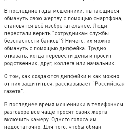
В последние годы мошенники, пытающиеся
обмануть свою жертву с помощью смартфона,
становятся всё изобретательнее. Люди
перестали верить "сотрудникам службы
безопасности банков"? Ничего, их можно
обмануть с помощью дипфейка. Трудно
отказать, когда перевести деньги просит
родственник, друг, коллега или начальник.
О том, как создаются дипфейки и как можно
от них защититься, рассказывает "Российская
газета".
В последнее время мошенники в телефонном
разговоре всё чаще просят своих жертв
включить камеру. Одного голоса им
недостаточно. Для того, чтобы обман