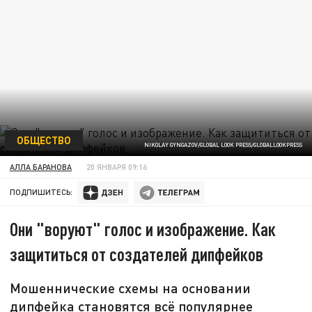
ОБЩЕСТВО
NIKOLAY GYNGAZOV/GLOBAL LOOK PRESS/GLOBALLOOKPRESS
АЛЛА БАРАНОВА
20 ЯНВАРЯ 09:16
ПОДПИШИТЕСЬ:
Они "воруют" голос и изображение. Как
защититься от создателей дипфейков
Мошеннические схемы на основании
дипфейка становятся всё популярнее