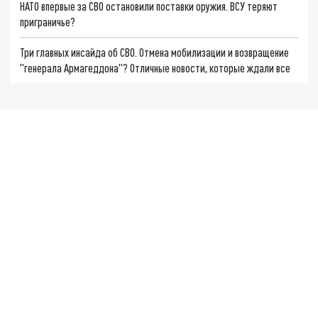
НАТО впервые за СВО остановили поставки оружия. ВСУ теряют
приграничье?
Три главных инсайда об СВО. Отмена мобилизации и возвращение
"генерала Армагеддона"? Отличные новости, которые ждали все