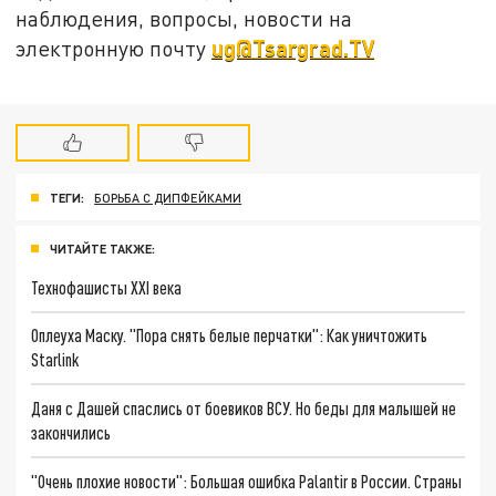
наблюдения, вопросы, новости на
ug@Tsargrad.TV
электронную почту
ТЕГИ:
БОРЬБА С ДИПФЕЙКАМИ
ЧИТАЙТЕ ТАКЖЕ:
Технофашисты XXI века
Оплеуха Маску. "Пора снять белые перчатки": Как уничтожить
Starlink
Даня с Дашей спаслись от боевиков ВСУ. Но беды для малышей не
закончились
"Очень плохие новости": Большая ошибка Palantir в России. Страны