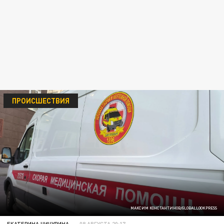
ПРОИСШЕСТВИЯ
МАКСИМ КОНСТАНТИНОВ/GLOBALLOOKPRESS
ЕКАТЕРИНА ЧИЧУРИНА
08 АВГУСТА 20:17