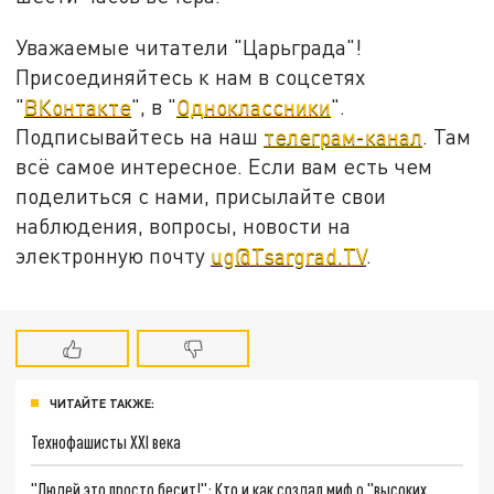
Уважаемые читатели "Царьграда"!
Присоединяйтесь к нам в соцсетях
"
ВКонтакте
", в "
Одноклассники
".
Подписывайтесь на наш
телеграм-канал
. Там
всё самое интересное. Если вам есть чем
поделиться с нами, присылайте свои
наблюдения, вопросы, новости на
электронную почту
ug@Tsargrad.TV
.
ЧИТАЙТЕ ТАКЖЕ:
Технофашисты XXI века
"Людей это просто бесит!": Кто и как создал миф о "высоких