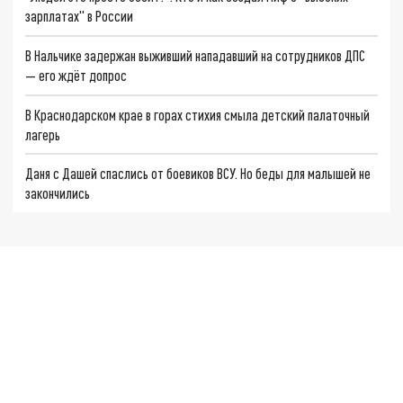
зарплатах" в России
В Нальчике задержан выживший нападавший на сотрудников ДПС
— его ждёт допрос
В Краснодарском крае в горах стихия смыла детский палаточный
лагерь
Даня с Дашей спаслись от боевиков ВСУ. Но беды для малышей не
закончились