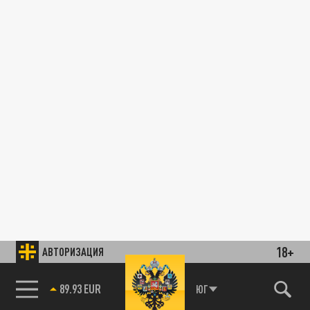
18+
АВТОРИЗАЦИЯ
89.93 EUR
ЮГ