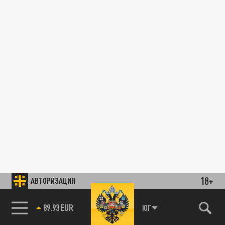
18+
АВТОРИЗАЦИЯ
89.93 EUR
ЮГ