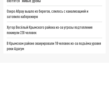
охотятся "живые дроны"
Озеро Абрау вышло из берегов, слилось с канализацией и
затопило набережную
Хутор Весёлый Крымского района из-за угрозы подтопления
покинули 220 человек
В Крымском районе эвакуировали 18 человек из-за подъёма уровня
реки Адагум