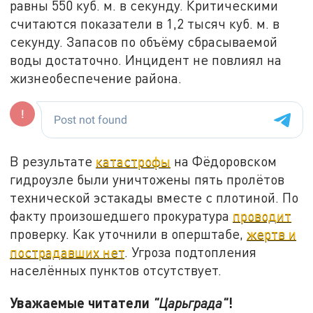
равны 550 куб. м. в секунду. Критическими
считаются показатели в 1,2 тысяч куб. м. в
секунду. Запасов по объёму сбрасываемой
воды достаточно. Инцидент не повлиял на
жизнеобеспечение района.
В результате
катастрофы
на Фёдоровском
гидроузле были уничтожены пять пролётов
технической эстакады вместе с плотиной. По
факту произошедшего прокуратура
проводит
проверку. Как уточнили в оперштабе,
жертв и
пострадавших нет
. Угроза подтопления
населённых пунктов отсутствует.
Уважаемые читатели
!
"Царьграда"