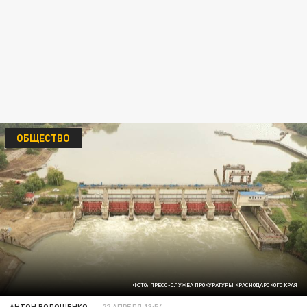
ОБЩЕСТВО
ФОТО: ПРЕСС-СЛУЖБА ПРОКУРАТУРЫ КРАСНОДАРСКОГО КРАЯ
АНТОН ВОЛОЩЕНКО
22 АПРЕЛЯ 13:54