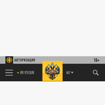
18+
АВТОРИЗАЦИЯ
89.93 EUR
ЮГ