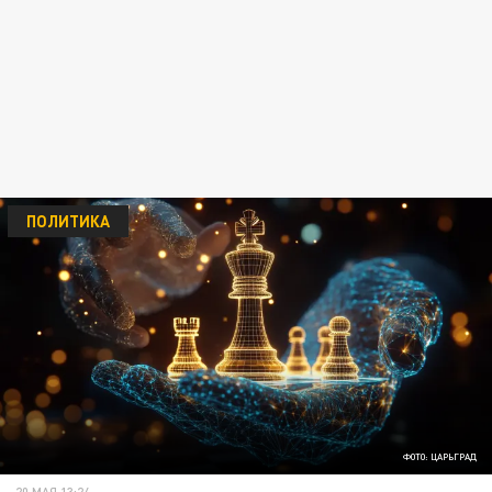
ПОЛИТИКА
ФОТО: ЦАРЬГРАД
20 МАЯ 13:24