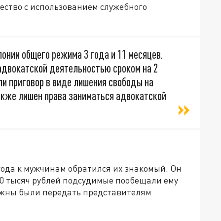
чество с использованием служебного
онии общего режима 3 года и 11 месяцев.
адвокатской деятельностью сроком на 2
ли приговор в виде лишения свободы на
 также лишен права заниматься адвокатской
года к мужчинам обратился их знакомый. Он
350 тысяч рублей подсудимые пообещали ему
олжны были передать представителям