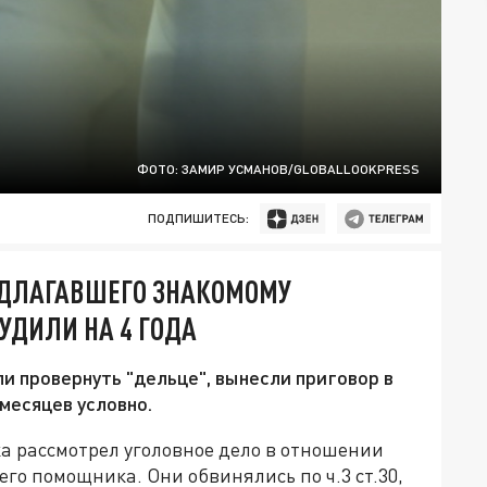
ФОТО: ЗАМИР УСМАНОВ/GLOBALLOOKPRESS
ПОДПИШИТЕСЬ:
ЕДЛАГАВШЕГО ЗНАКОМОМУ
СУДИЛИ НА 4 ГОДА
и провернуть "дельце", вынесли приговор в
 месяцев условно.
а рассмотрел уголовное дело в отношении
го помощника. Они обвинялись по ч.3 ст.30,