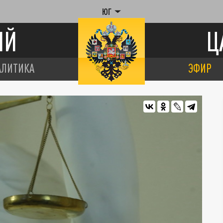
ЮГ
ИЙ
Ц
АЛИТИКА
ЭФИР