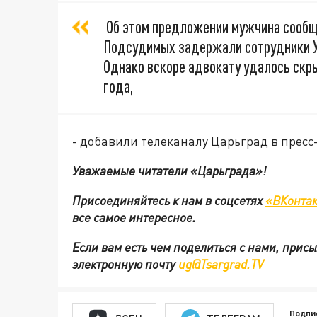
Об этом предложении мужчина сообщ
Подсудимых задержали сотрудники У
Однако вскоре адвокату удалось скры
года,
- добавили телеканалу Царьград в пресс
Уважаемые читатели «Царьграда»!
Присоединяйтесь к нам в соцсетях
«ВКонтак
все самое интересное.
Если вам есть чем поделиться с нами, прис
электронную почту
ug@Tsargrad.TV
Подпи