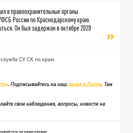
ил в правоохранительные органы.
ФСБ России по Краснодарскому краю.
ться. Он был задержан в октябре 2020
-службе СУ СК по краю.
те»
.
Подписывайтесь на наш
канал в Дзене
. Там
ылайте свои наблюдения, вопросы, новости на
сывайтесь на наши каналы