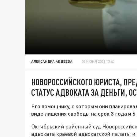
АЛЕКСАНДРА АВДЕЕВА
03 ИЮНЯ 2021 13:40
НОВОРОССИЙСКОГО ЮРИСТА, ПР
СТАТУС АДВОКАТА ЗА ДЕНЬГИ, О
Его помощнику, с которым они планировал
виде лишения свободы на срок 3 года и 6
Октябрьский районный суд Новороссийск
адвоката краевой адвокатской палаты и е