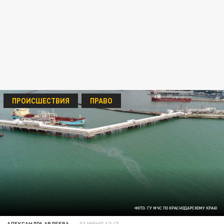
ПРОИСШЕСТВИЯ
ПРАВО
ФОТО: ГУ МЧС ПО КРАСНОДАРСКОМУ КРАЮ
АЛЕКСАНДРА АВДЕЕВА
03 ИЮНЯ 12:47