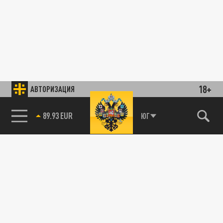
18+
АВТОРИЗАЦИЯ
89.93 EUR
ЮГ