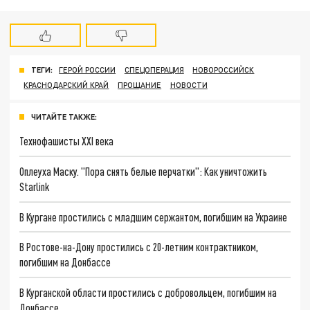
ТЕГИ:
ГЕРОЙ РОССИИ
СПЕЦОПЕРАЦИЯ
НОВОРОССИЙСК
КРАСНОДАРСКИЙ КРАЙ
ПРОЩАНИЕ
НОВОСТИ
ЧИТАЙТЕ ТАКЖЕ:
Технофашисты XXI века
Оплеуха Маску. "Пора снять белые перчатки": Как уничтожить
Starlink
В Кургане простились с младшим сержантом, погибшим на Украине
В Ростове-на-Дону простились с 20-летним контрактником,
погибшим на Донбассе
В Курганской области простились с добровольцем, погибшим на
Донбассе