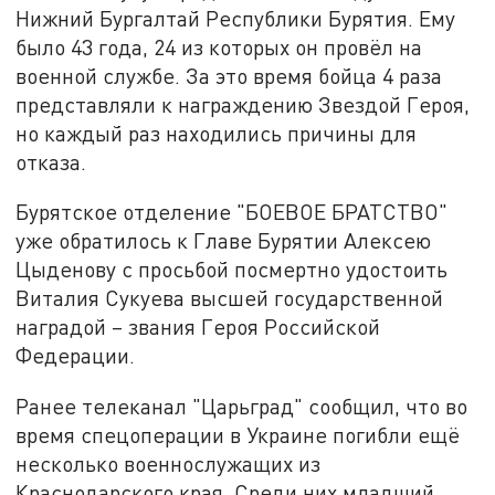
Нижний Бургалтай Республики Бурятия. Ему
было 43 года, 24 из которых он провёл на
военной службе. За это время бойца 4 раза
представляли к награждению Звездой Героя,
но каждый раз находились причины для
отказа.
Бурятское отделение "БОЕВОЕ БРАТСТВО"
уже обратилось к Главе Бурятии Алексею
Цыденову с просьбой посмертно удостоить
Виталия Сукуева высшей государственной
наградой – звания Героя Российской
Федерации.
Ранее телеканал "Царьград" сообщил, что во
время спецоперации в Украине погибли ещё
несколько военнослужащих из
Краснодарского края. Среди них младший