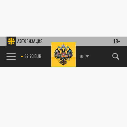
18+
АВТОРИЗАЦИЯ
89.93 EUR
ЮГ