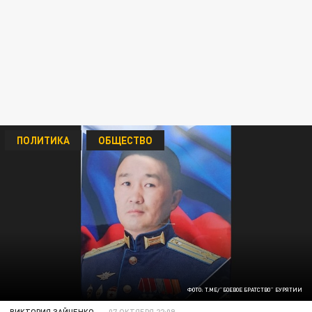
ПОЛИТИКА
ОБЩЕСТВО
ФОТО: T.ME/"БОЕВОЕ БРАТСТВО" БУРЯТИИ
ВИКТОРИЯ ЗАЙЧЕНКО
07 ОКТЯБРЯ 22:09