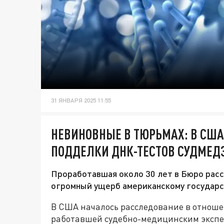
31 ЯНВАРЯ 2025 11:55
НЕВИНОВНЫЕ В ТЮРЬМАХ: В СШ
ПОДДЕЛКИ ДНК-ТЕСТОВ СУДМЕД
Проработавшая около 30 лет в Бюро рас
огромный ущерб американскому государс
В США началось расследование в отноше
работавшей судебно-медицинским экспер