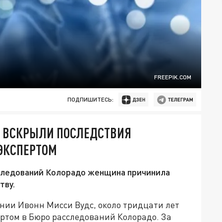
FREEPIK.COM
ПОДПИШИТЕСЬ:
А ВСКРЫЛИ ПОСЛЕДСТВИЯ
ЭКСПЕРТОМ
следований Колорадо женщина причинила
тву.
нии Ивонн Мисси Вудс, около тридцати лет
том в Бюро расследований Колорадо. За