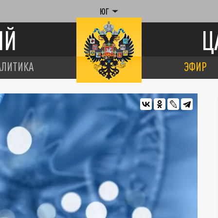
ЮГ
ИЙ
Ц
АЛИТИКА
ЭФИР