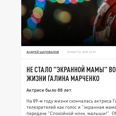
АНДРЕЙ ШАПОВАЛОВ
25 МАРТА 2025 23:07
НЕ СТАЛО "ЭКРАННОЙ МАМЫ" В
ЖИЗНИ ГАЛИНА МАРЧЕНКО
Актрисе было 88 лет.
На 89-м году жизни скончалась актриса 
телезрителей как голос и "экранная мам
передаче "Спокойной ночи, малыши!". Об