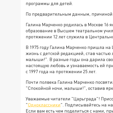
программы для детей.
По предварительным данным, причиной с
Галина Марченко родилась в Москве 16 я
образование в Высшем театральном учили
протяжении 12 лет служила в Центрально
В 1975 году Галина Марченко пришла на
жизнь с детской редакцией, став часть
малыши!". В разные годы она дарила св
настоящую любовь и узнаваемость ей при
с 1997 года на протяжении 25 лет.
Почти полвека Галина Марченко посвятил
"Спокойной ночи, малыши!", оставив ярк
Уважаемые читатели "Царьграда"! Присое
"
Одноклассники
". Подписывайтесь на 
Если вам есть чем поделиться с нами, п