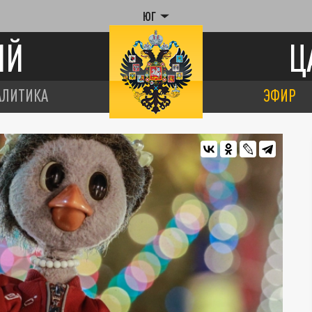
ЮГ
ИЙ
Ц
АЛИТИКА
ЭФИР