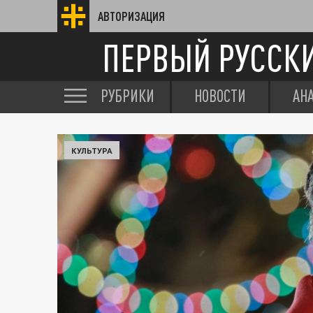
АВТОРИЗАЦИЯ
ПЕРВЫЙ РУССК
РУБРИКИ
НОВОСТИ
АН
КУЛЬТУРА