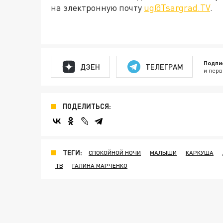
на электронную почту
ug@Tsargrad.TV
.
Подпи
ДЗЕН
ТЕЛЕГРАМ
и перв
ПОДЕЛИТЬСЯ:
ТЕГИ:
СПОКОЙНОЙ НОЧИ
МАЛЫШИ
КАРКУША
ТВ
ГАЛИНА МАРЧЕНКО