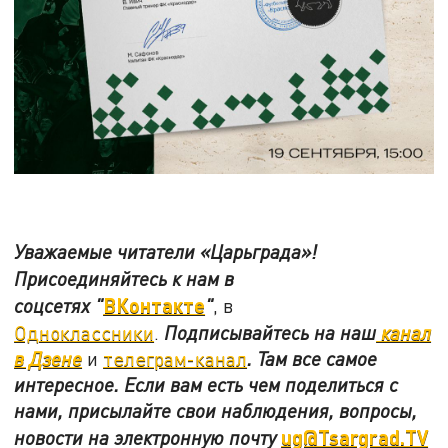
Уважаемые читатели «Царьграда»!
Присоединяйтесь к нам в
ВКонтакте
соцсетях
"
"
, в
Одноклассники
.
Подписывайтесь на наш
канал
в Дзене
и
телеграм-канал
. Там все самое
интересное. Если вам есть чем поделиться с
нами, присылайте свои наблюдения, вопросы,
ug@Tsargrad.TV
новости на электронную почту