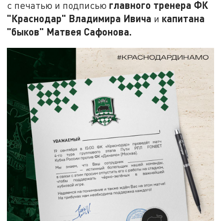
главного тренера ФК
с печатью и подписью
"Краснодар" Владимира Ивича
капитана
и
"быков" Матвея Сафонова.