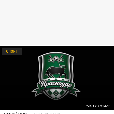
СПОРТ
ФОТО: ФК "КРАСНОДАР"
ДМИТРИЙ БУГРОВ
14 СЕНТЯБРЯ 19:32