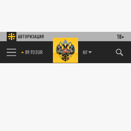
18+
АВТОРИЗАЦИЯ
89.93 EUR
ЮГ