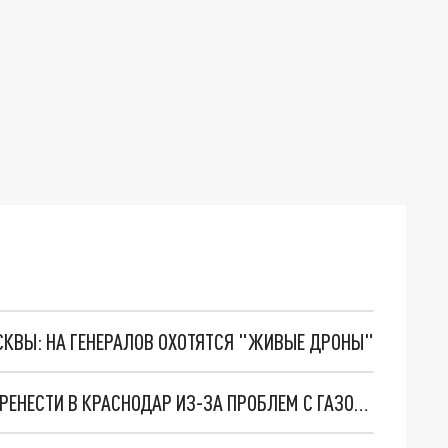
ОСКВЫ: НА ГЕНЕРАЛОВ ОХОТЯТСЯ "ЖИВЫЕ ДРОНЫ"
МАТЧ ФК "СОЧИ" СО "СПАРТАКОМ" МОГУТ ПЕРЕНЕСТИ В КРАСНОДАР ИЗ-ЗА ПРОБЛЕМ С ГАЗОНОМ НА СТАДИОНЕ "ФИШТ"