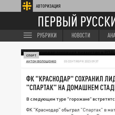
АВТОРИЗАЦИЯ
ПЕРВЫЙ РУССК
РУБРИКИ
НОВОСТИ
АН
СПОРТ
АНТОН ВОЛОЩЕНКО
03 СЕНТЯБРЯ 2023 09:37
ФК "КРАСНОДАР" СОХРАНИЛ ЛИД
"СПАРТАК" НА ДОМАШНЕМ СТАД
В следующем туре "горожане" встретятся
ФК "Краснодар" обыграл
"Спартак" в мат