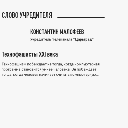
СЛОВО УЧРЕДИТЕЛЯ
КОНСТАНТИН МАЛОФЕЕВ
Учредитель телеканала "Царьград"
Технофашисты XXI века
Технофашизм побеждает не тогда, когда компьютерная
программа становится умнее человека. Он побеждает
тогда, когда человек начинает считать компьютерную
программу нравственно выше себя.