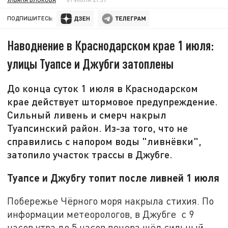
ПОДПИШИТЕСЬ:
Наводнение в Краснодарском крае 1 июля:
улицы Туапсе и Джубги затоплены
До конца суток 1 июля в Краснодарском
крае действует штормовое предупреждение.
Сильный ливень и смерч накрыл
Туапсинский район. Из-за того, что не
справились с напором воды "ливнёвки",
затопило участок трассы в Джубге.
Туапсе и Джубгу топит после ливней 1 июля
Побережье Чёрного моря накрыла стихия. По
информации метеорологов, в Джубге с 9
часов утра до 5 часов вечера шёл сильный