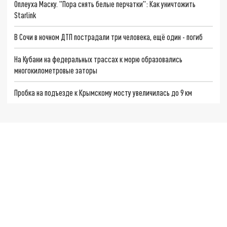
Оплеуха Маску. "Пора снять белые перчатки": Как уничтожить
Starlink
В Сочи в ночном ДТП пострадали три человека, ещё один - погиб
На Кубани на федеральных трассах к морю образовались
многокилометровые заторы
Пробка на подъезде к Крымскому мосту увеличилась до 9 км