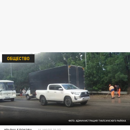
ОБЩЕСТВО
ФОТО: АДМИНИСТРАЦИЯ ТУАПСИНСКОГО РАЙОНА
УЛЬЯНА БЛОКОВА
01 ИЮЛЯ 21:37