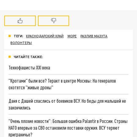
ТЕГИ:
КРАСНОДАРСКИЙ КРАЙ
МОРЕ
РАЗЛИВ МАЗУТА
ВОЛОНТЕРЫ
ЧИТАЙТЕ ТАКЖЕ:
Технофашисты XXI века
"Кротами" были все? Теракт в центре Москвы: На генералов
охотятся "живые дроны"
Даня с Дашей спаслись от боевиков ВСУ. Но беды для малышей не
закончились
"Очень плохие новости": Большая ошибка Palantir в России. Страны
НАТО впервые за СВО остановили поставки оружия. ВСУ теряют
приграничье?