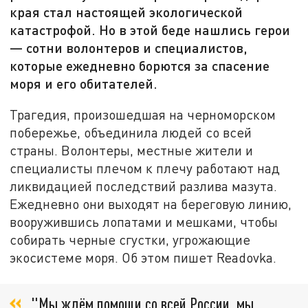
края стал настоящей экологической
катастрофой. Но в этой беде нашлись герои
— сотни волонтеров и специалистов,
которые ежедневно борются за спасение
моря и его обитателей.
Трагедия, произошедшая на черноморском
побережье, объединила людей со всей
страны. Волонтеры, местные жители и
специалисты плечом к плечу работают над
ликвидацией последствий разлива мазута.
Ежедневно они выходят на береговую линию,
вооружившись лопатами и мешками, чтобы
собирать черные сгустки, угрожающие
экосистеме моря. Об этом пишет Readovka.
"Мы ждём помощи со всей России, мы