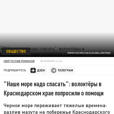
ОБЩЕСТВО
ROMAN NAUMOV/URA.RU/GLOBALLOOKPRESS
СВЯТОСЛАВ РОМАНОВ
28 ЯНВАРЯ 16:44
ПОДПИШИТЕСЬ:
"Наше море надо спасать": волонтёры в
Краснодарском крае попросили о помощи
Черное море переживает тяжелые времена:
разлив мазута на побережье Краснодарского