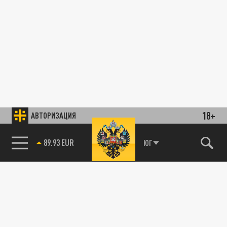
18+
АВТОРИЗАЦИЯ
89.93 EUR
ЮГ