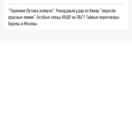
"Терпение Путина лопнуло". Рекордный удар по Киеву "пересёк
красные линии". Особые спецы КНДР на ЛБС? Тайные переговоры
Европы и Москвы