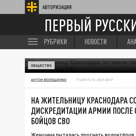
АВТОРИЗАЦИЯ
ПЕРВЫЙ РУССК
РУБРИКИ
НОВОСТИ
АН
ОБЩЕСТВО
АНТОН ВОЛОЩЕНКО
17 АВГУСТА 2023 08:57
НА ЖИТЕЛЬНИЦУ КРАСНОДАРА С
ДИСКРЕДИТАЦИИ АРМИИ ПОСЛЕ
БОЙЦОВ СВО
Женщина пыталась прогнать волонтёров,