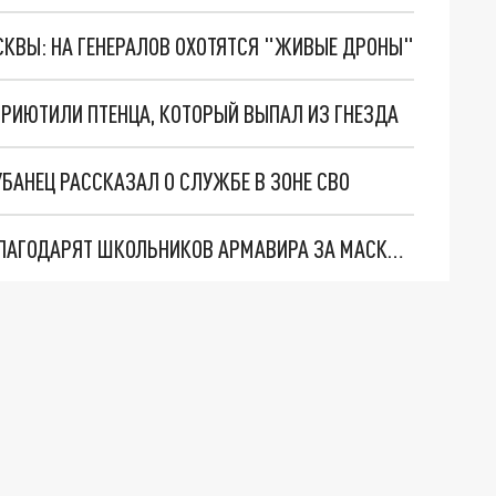
ОСКВЫ: НА ГЕНЕРАЛОВ ОХОТЯТСЯ "ЖИВЫЕ ДРОНЫ"
ПРИЮТИЛИ ПТЕНЦА, КОТОРЫЙ ВЫПАЛ ИЗ ГНЕЗДА
АНЕЦ РАССКАЗАЛ О СЛУЖБЕ В ЗОНЕ СВО
ВОИНЫ СВО ПЕРЕДАЮТ ПРИВЕТ С ФРОНТА И БЛАГОДАРЯТ ШКОЛЬНИКОВ АРМАВИРА ЗА МАСКИРОВОЧНЫЕ СЕТИ