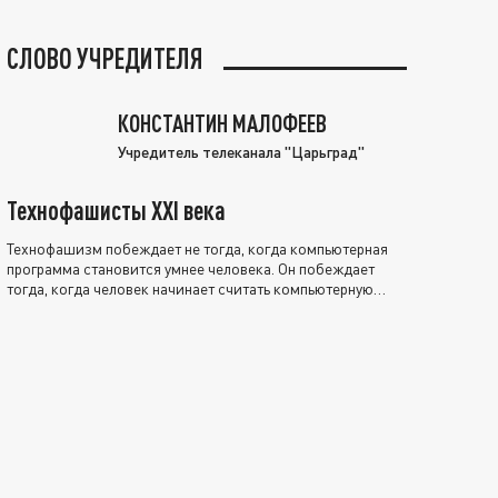
СЛОВО УЧРЕДИТЕЛЯ
КОНСТАНТИН МАЛОФЕЕВ
Учредитель телеканала "Царьград"
Технофашисты XXI века
Технофашизм побеждает не тогда, когда компьютерная
программа становится умнее человека. Он побеждает
тогда, когда человек начинает считать компьютерную
программу нравственно выше себя.