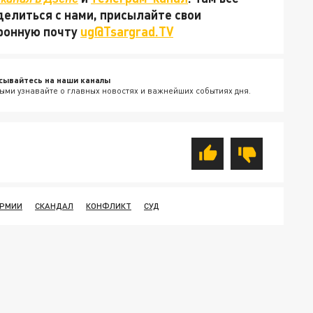
делиться с нами, присылайте свои
тронную почту
ug@Tsargrad.TV
сывайтесь на наши каналы
ыми узнавайте о главных новостях и важнейших событиях дня.
АРМИИ
СКАНДАЛ
КОНФЛИКТ
СУД