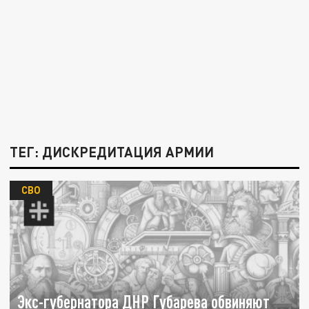
ТЕГ: ДИСКРЕДИТАЦИЯ АРМИИ
СВО
Экс-губернатора ДНР Губарева обвиняют