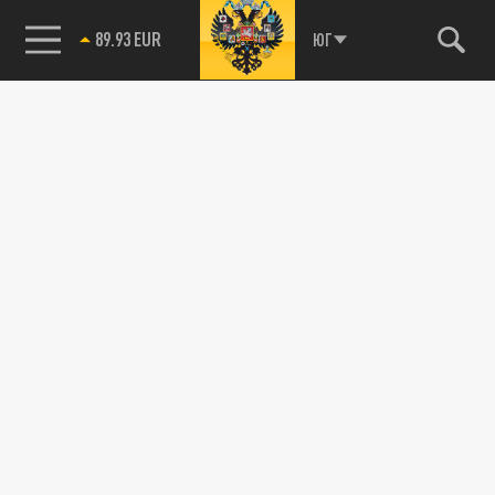
89.93 EUR
ЮГ