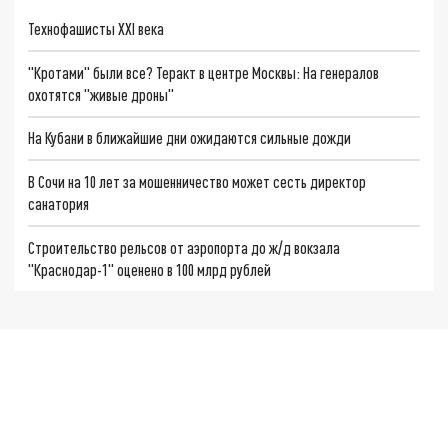
Технофашисты XXI века
"Кротами" были все? Теракт в центре Москвы: На генералов
охотятся "живые дроны"
На Кубани в ближайшие дни ожидаются сильные дожди
В Сочи на 10 лет за мошенничество может сесть директор
санатория
Строительство рельсов от аэропорта до ж/д вокзала
"Краснодар-1" оценено в 100 млрд рублей