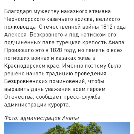
Благодаря мужеству наказного атамана
Черноморского казачьего войска, великого
полководца Отечественной войны 1812 года
Алексея Безкровного и под натиском его
подчинённых пала турецкая крепость Анапа.
Произошло это в 1828 году, но память о всех
погибших воинах и казаках жива в
Краснодарском крае. Именно поэтому было
решено начать традицию проведения
Безкровненских поминовений, чтобы
выразить дань уважения всем героям
Отечества, сообщает пресс-служба
администрации курорта.
Фото: администрация Анапы