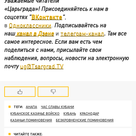
Уважаемые читатели
«Царьграда»!
Присоединяйтесь к нам в
ВКонтакте
соцсетях
"
"
,
в
Одноклассники
.
Подписывайтесь на
наш
канал в Дзене
и
телеграм-канал
. Там все
самое интересное. Если вам есть чем
поделиться с нами, присылайте свои
наблюдения, вопросы, новости на электронную
почту
ug@Tsargrad.TV
ТЕГИ:
АНАПА
ЧАС СЛАВЫ КУБАНИ
КУБАНСКОЕ КАЗАЧЬЕ ВОЙСКО
КУБАНЬ
КРАСНОДАР
КАЗАЧЬИ ПОМИНОВЕНИЯ
БЕЗКРОВНЕНСКИЕ ПОМИНОВЕНИЯ
ЧИТАЙТЕ ТАКЖЕ: