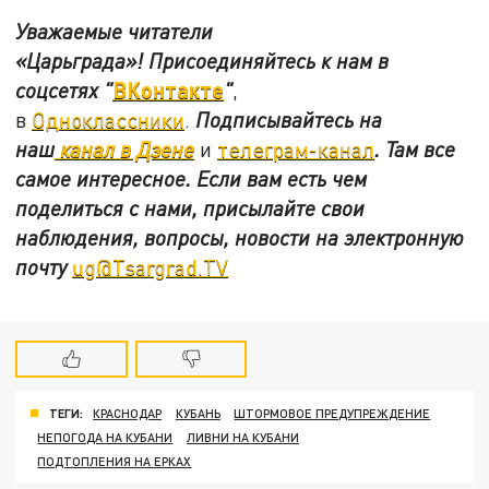
Уважаемые читатели
«Царьграда»!
Присоединяйтесь к нам в
ВКонтакте
соцсетях
"
"
,
в
Одноклассники
.
Подписывайтесь на
наш
канал в Дзене
и
телеграм-канал
. Там все
самое интересное. Если вам есть чем
поделиться с нами, присылайте свои
наблюдения, вопросы, новости на электронную
почту
ug@Tsargrad.TV
ТЕГИ:
КРАСНОДАР
КУБАНЬ
ШТОРМОВОЕ ПРЕДУПРЕЖДЕНИЕ
НЕПОГОДА НА КУБАНИ
ЛИВНИ НА КУБАНИ
ПОДТОПЛЕНИЯ НА ЕРКАХ