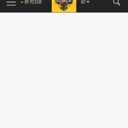
89.93 EUR
ЮГ