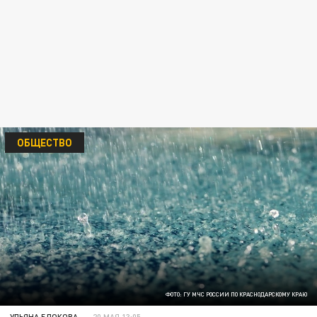
ОБЩЕСТВО
ФОТО: ГУ МЧС РОССИИ ПО КРАСНОДАРСКОМУ КРАЮ
УЛЬЯНА БЛОКОВА
20 МАЯ 13:05