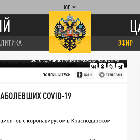
ЮГ
ИЙ
Ц
АЛИТИКА
ЭФИР
ФОТО: АДМИНИСТРАЦИЯ КРАСНОДАРСКОГО КРАЯ
ПОДПИШИТЕСЬ:
ЗАБОЛЕВШИХ COVID-19
ациентов с коронавирусом в Краснодарском