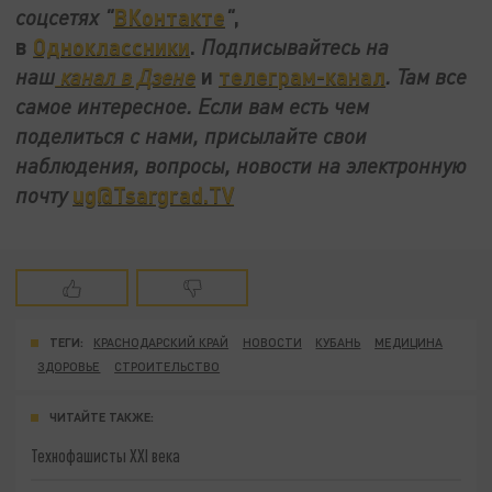
ВКонтакте
,
соцсетях
"
"
в
Одноклассники
.
Подписывайтесь на
и
телеграм-канал
наш
канал в Дзене
. Там все
самое интересное. Если вам есть чем
поделиться с нами, присылайте свои
наблюдения, вопросы, новости на электронную
ug@Tsargrad.TV
почту
ТЕГИ:
КРАСНОДАРСКИЙ КРАЙ
НОВОСТИ
КУБАНЬ
МЕДИЦИНА
ЗДОРОВЬЕ
СТРОИТЕЛЬСТВО
ЧИТАЙТЕ ТАКЖЕ:
Технофашисты XXI века