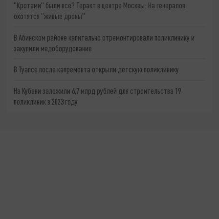
"Кротами" были все? Теракт в центре Москвы: На генералов
охотятся "живые дроны"
В Абинском районе капитально отремонтировали поликлинику и
закупили медоборудование
В Туапсе после капремонта открыли детскую поликлинику
На Кубани заложили 6,7 млрд рублей для строительства 19
поликлиник в 2023 году