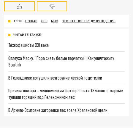
ТЕГИ:
ПОЖАР
ЛЕС
МЧС
ЭКСТРЕННОЕ ПРЕДУПРЕЖДЕНИЕ
ЧИТАЙТЕ ТАКЖЕ:
Технофашисты XXI века
Оплеуха Маску. "Пора снять белые перчатки": Как уничтожить
Starlink
В Геленджике потушили возгорание лесной подстилки
Причина пожара – человеческий фактор: Почти 13 часов пожарные
тушили горящий под Геленджиком лес
В Архипо-Осиповке загорелся лес возле Храпаковой щели