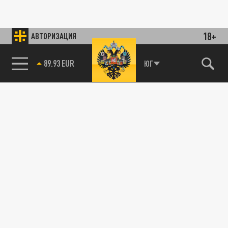
18+
АВТОРИЗАЦИЯ
89.93 EUR
ЮГ