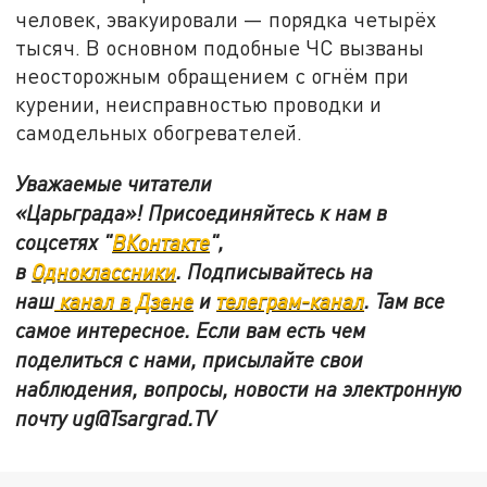
человек, эвакуировали — порядка четырёх
тысяч. В основном подобные ЧС вызваны
неосторожным обращением с огнём при
курении, неисправностью проводки и
самодельных обогревателей.
Уважаемые читатели
«Царьграда»! Присоединяйтесь к нам в
соцсетях "
ВКонтакте
"
,
в
Одноклассники
.
Подписывайтесь на
наш
канал в Дзене
и
телеграм-канал
. Там все
самое интересное. Если вам есть чем
поделиться с нами, присылайте свои
наблюдения, вопросы, новости на электронную
почту
ug@Tsargrad.TV