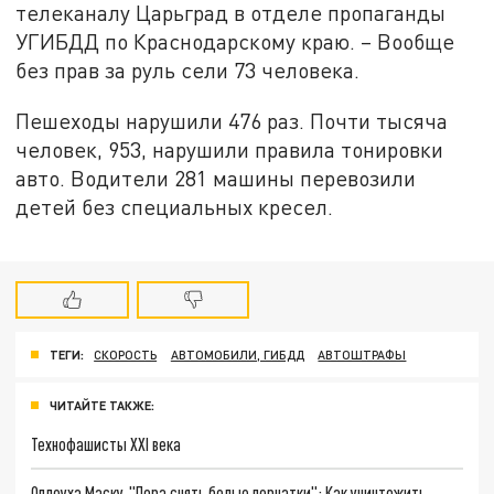
телеканалу Царьград в отделе пропаганды
УГИБДД по Краснодарскому краю. – Вообще
без прав за руль сели 73 человека.
Пешеходы нарушили 476 раз. Почти тысяча
человек, 953, нарушили правила тонировки
авто. Водители 281 машины перевозили
детей без специальных кресел.
ТЕГИ:
СКОРОСТЬ
АВТОМОБИЛИ, ГИБДД
АВТОШТРАФЫ
ЧИТАЙТЕ ТАКЖЕ:
Технофашисты XXI века
Оплеуха Маску. "Пора снять белые перчатки": Как уничтожить