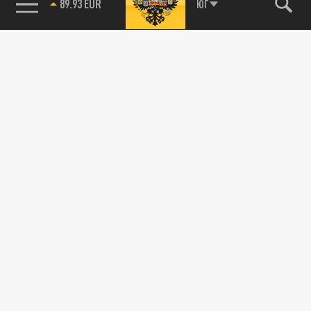
89.93 EUR
ЮГ