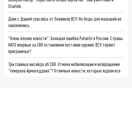
Starlink
Даня с Дашей спаслись от боевиков ВСУ. Но беды для малышей не
закончились
"Очень плохие новости": Большая ошибка Palantir в России. Страны
НАТО впервые за СВО остановили поставки оружия. ВСУ теряют
приграничье?
Три главных инсайда об СВО. Отмена мобилизации и возвращение
"генерала Армагеддона"? Отличные новости, которые ждали все