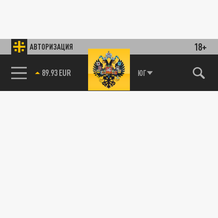
18+
АВТОРИЗАЦИЯ
89.93 EUR
ЮГ