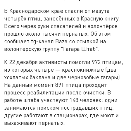
В Краснодарском крае спасли от мазута
четырёх птиц, занесённых в Красную книгу.
Всего через руки спасателей и волонтёров
прошло около тысячи пернатых. Об этом
сообщает tg-канал Baza со ссылкой на
волонтёрскую группу "Гагара Штаб".
К 22 декабря активисты помогли 972 птицам,
из которых четыре — краснокнижные (два
хохлатых баклана и две чернозобые гагары).
На данный момент 891 птица проходит
процесс реабилитации после очистки. В
работе штаба участвуют 148 человек: одни
занимаются поиском пострадавших птиц,
другие работают в стационарах, где моют и
выхаживают пернатых.