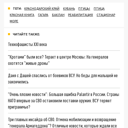
ТЕГИ:
КРАСНОДАРСКИЙ КРАЙ
КУБАНЬ
ПТИЦЫ
ПТИЦА
КРАСНАЯ КНИГА
ГАГАРА
БАКЛАН
РЕАБИЛИТАЦИЯ
СТАЦИОНАР
МОРЕ
ЧИТАЙТЕ ТАКЖЕ:
Технофашисты XXI века
"Кротами" были все? Теракт в центре Москвы: На генералов
охотятся "живые дроны"
Даня с Дашей спаслись от боевиков ВСУ. Но беды для малышей не
закончились
"Очень плохие новости": Большая ошибка Palantir в России. Страны
НАТО впервые за СВО остановили поставки оружия. ВСУ теряют
приграничье?
Три главных инсайда об СВО. Отмена мобилизации и возвращение
"генерала Армагеддона"? Отличные новости, которые ждали все