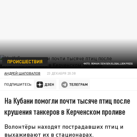
ПРОИСШЕСТВИЯ
ФОТО: ROMAN DENISOV/GLOBALLOOKPRESS
АНДРЕЙ ШАПОВАЛОВ
23 ДЕКАБРЯ 20:38
ПОДПИШИТЕСЬ:
На Кубани помогли почти тысяче птиц после
крушения танкеров в Керченском проливе
Волонтёры находят пострадавших птиц и
выхаживают их в стационарах.