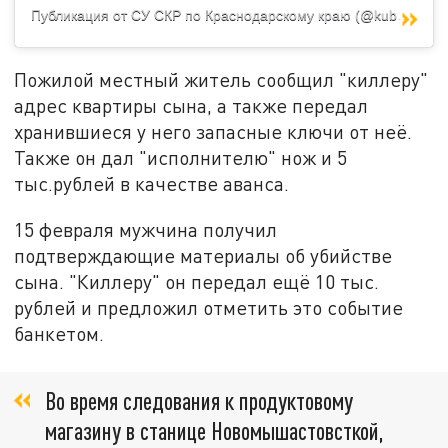
Публикация от СУ СКР по Краснодарскому краю (@kubansledcom)
Пожилой местный житель сообщил "киллеру"
адрес квартиры сына, а также передал
хранившиеся у него запасные ключи от неё.
Также он дал "исполнителю" нож и 5
тыс.рублей в качестве аванса.
15 февраля мужчина получил
подтверждающие материалы об убийстве
сына. "Киллеру" он передал ещё 10 тыс.
рублей и предложил отметить это событие
банкетом.
Во время следования к продуктовому
магазину в станице Новомышастовсткой,