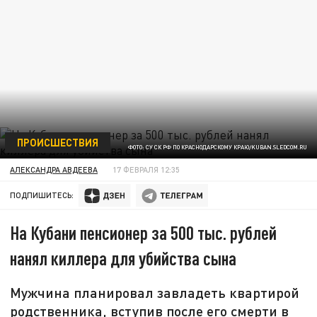
ПРОИСШЕСТВИЯ
ФОТО: СУ СК РФ ПО КРАСНОДАРСКОМУ КРАЮ/KUBAN.SLEDCOM.RU
АЛЕКСАНДРА АВДЕЕВА
17 ФЕВРАЛЯ 12:35
ПОДПИШИТЕСЬ:
На Кубани пенсионер за 500 тыс. рублей
нанял киллера для убийства сына
Мужчина планировал завладеть квартирой
родственника, вступив после его смерти в