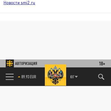
Новости smi2.ru
18+
АВТОРИЗАЦИЯ
89.93 EUR
ЮГ
85.64 BRENT