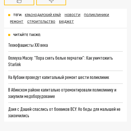
ТЕГИ:
КРАСНОДАРСКИЙ КРАЙ
НОВОСТИ
ПОЛИКЛИНИКИ
РЕМОНТ
СТРОИТЕЛЬСТВО
БЮДЖЕТ
ЧИТАЙТЕ ТАКЖЕ:
Технофашисты XXI века
Оплеуха Маску. "Пора снять белые перчатки": Как уничтожить
Starlink
На Кубани проведут капитальный ремонт шести поликлиник
В Абинском районе капитально отремонтировали поликлинику и
закупили медоборудование
Даня с Дашей спаслись от боевиков ВСУ. Но беды для малышей не
закончились