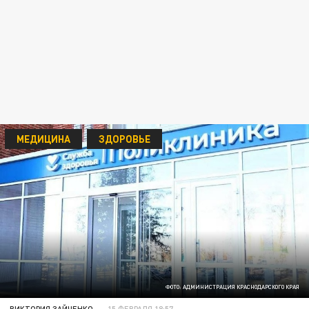
МЕДИЦИНА
ЗДОРОВЬЕ
ФОТО: АДМИНИСТРАЦИЯ КРАСНОДАРСКОГО КРАЯ
ВИКТОРИЯ ЗАЙЧЕНКО
15 ФЕВРАЛЯ 18:57