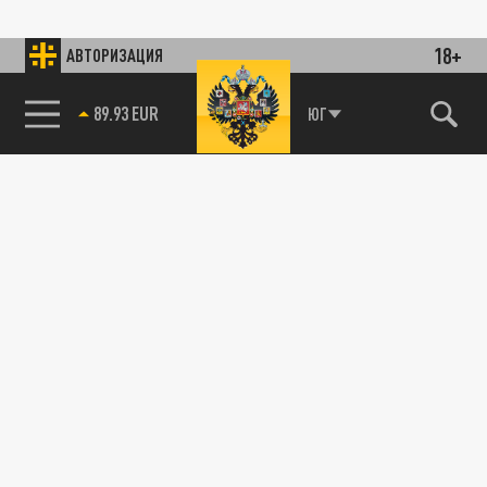
18+
АВТОРИЗАЦИЯ
89.93 EUR
ЮГ