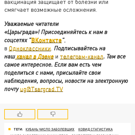
вакцинация защищает от болезни или
смягчает возможные осложнения.
Уважаемые читатели
«Царьграда»!
Присоединяйтесь к нам в
ВКонтакте
соцсетях
"
"
,
в
Одноклассники
.
Подписывайтесь на
наш
канал в Дзене
и
телеграм-канал
. Там все
самое интересное. Если вам есть чем
поделиться с нами, присылайте свои
наблюдения, вопросы, новости на электронную
почту
ug@Tsargrad.TV
ТЕГИ:
КУБАНЬ ЧИСЛО ЗАБОЛЕВШИХ
КОВИД СТАТИСТИКА