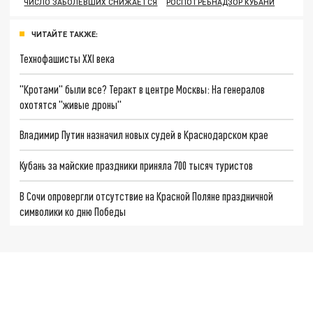
ЧИСЛО ЗАБОЛЕВШИХ СНИЖАЕТСЯ
РОСПОТРЕБНАДЗОР КУБАНИ
ЧИТАЙТЕ ТАКЖЕ:
Технофашисты XXI века
"Кротами" были все? Теракт в центре Москвы: На генералов
охотятся "живые дроны"
Владимир Путин назначил новых судей в Краснодарском крае
Кубань за майские праздники приняла 700 тысяч туристов
В Сочи опровергли отсутствие на Красной Поляне праздничной
символики ко дню Победы