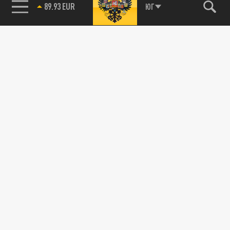
89.93 EUR
ЮГ