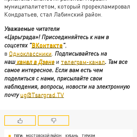
муниципалитетом, который прорекламировал
Кондратьев, стал Лабинский район.
Уважаемые читатели
«Царьграда»!
Присоединяйтесь к нам в
ВКонтакте
соцсетях
"
"
,
в
Одноклассники
.
Подписывайтесь на
наш
канал в Дзене
и
телеграм-канал
. Там все
самое интересное. Если вам есть чем
поделиться с нами, присылайте свои
наблюдения, вопросы, новости на электронную
почту
ug@Tsargrad.TV
ТЕГИ:
МОСТОВСКОЙ РАЙОН
КУБАНЬ
ТУРИЗМ