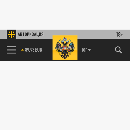
18+
АВТОРИЗАЦИЯ
89.93 EUR
ЮГ