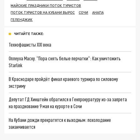
МАЙСКИЕ ПРАЗДНИКИ ПОТОК ТУРИСТОВ
ПОТОК ТУРИСТОВ НА КУБАНИ ВЫРОС
СОЧИ
АНАПА
ГЕЛЕНДЖИК
ЧИТАЙТЕ ТАКЖЕ:
Технофашисты XXI века
Оплеуха Маску. "Пора снять белые перчатки": Как уничтожить
Starlink
В Краснодаре пройдёт финал краевого турнира по силовому
экстриму
Депутат ГД Хинштейн обратился в Генпрокуратуру из-за запрета
на празднование 9 мая на курорте в Сочи
На Кубани дожди прекратятся к выходным: похолодание
заканчивается