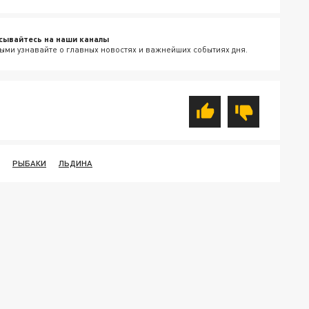
сывайтесь на наши каналы
ыми узнавайте о главных новостях и важнейших событиях дня.
РЫБАКИ
ЛЬДИНА