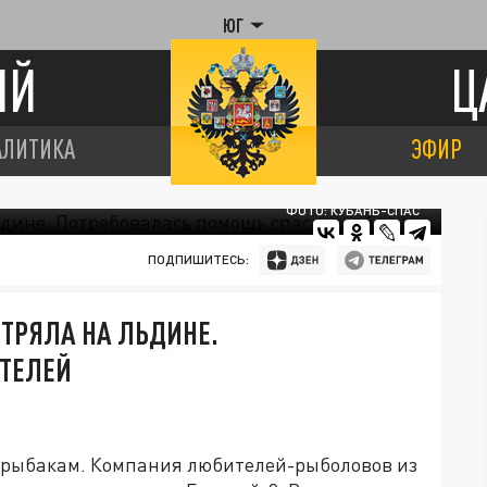
ЮГ
ИЙ
Ц
АЛИТИКА
ЭФИР
ФОТО: КУБАНЬ-СПАС
ПОДПИШИТЕСЬ:
СТРЯЛА НА ЛЬДИНЕ.
ТЕЛЕЙ
 рыбакам. Компания любителей-рыболовов из