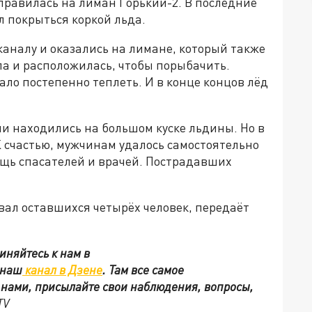
правилась на лиман Горький-2. В последние
л покрыться коркой льда.
аналу и оказались на лимане, который также
па и расположилась, чтобы порыбачить.
ало постепенно теплеть. И в конце концов лёд
ни находились на большом куске льдины. Но в
К счастью, мужчинам удалось самостоятельно
ощь спасателей и врачей. Пострадавших
вал оставшихся четырёх человек, передаёт
иняйтесь к нам в
 наш
канал в Дзене
. Там все самое
с нами, присылайте свои наблюдения, вопросы,
TV